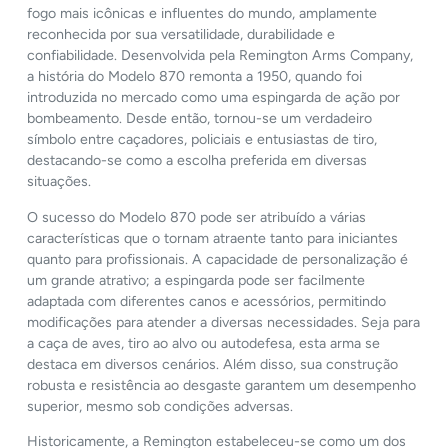
fogo mais icônicas e influentes do mundo, amplamente
reconhecida por sua versatilidade, durabilidade e
confiabilidade. Desenvolvida pela Remington Arms Company,
a história do Modelo 870 remonta a 1950, quando foi
introduzida no mercado como uma espingarda de ação por
bombeamento. Desde então, tornou-se um verdadeiro
símbolo entre caçadores, policiais e entusiastas de tiro,
destacando-se como a escolha preferida em diversas
situações.
O sucesso do Modelo 870 pode ser atribuído a várias
características que o tornam atraente tanto para iniciantes
quanto para profissionais. A capacidade de personalização é
um grande atrativo; a espingarda pode ser facilmente
adaptada com diferentes canos e acessórios, permitindo
modificações para atender a diversas necessidades. Seja para
a caça de aves, tiro ao alvo ou autodefesa, esta arma se
destaca em diversos cenários. Além disso, sua construção
robusta e resistência ao desgaste garantem um desempenho
superior, mesmo sob condições adversas.
Historicamente, a Remington estabeleceu-se como um dos