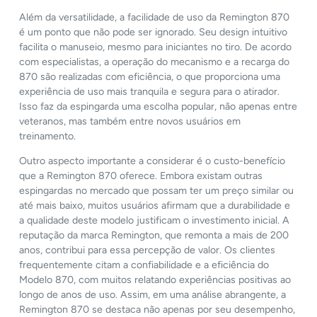
Além da versatilidade, a facilidade de uso da Remington 870
é um ponto que não pode ser ignorado. Seu design intuitivo
facilita o manuseio, mesmo para iniciantes no tiro. De acordo
com especialistas, a operação do mecanismo e a recarga do
870 são realizadas com eficiência, o que proporciona uma
experiência de uso mais tranquila e segura para o atirador.
Isso faz da espingarda uma escolha popular, não apenas entre
veteranos, mas também entre novos usuários em
treinamento.
Outro aspecto importante a considerar é o custo-benefício
que a Remington 870 oferece. Embora existam outras
espingardas no mercado que possam ter um preço similar ou
até mais baixo, muitos usuários afirmam que a durabilidade e
a qualidade deste modelo justificam o investimento inicial. A
reputação da marca Remington, que remonta a mais de 200
anos, contribui para essa percepção de valor. Os clientes
frequentemente citam a confiabilidade e a eficiência do
Modelo 870, com muitos relatando experiências positivas ao
longo de anos de uso. Assim, em uma análise abrangente, a
Remington 870 se destaca não apenas por seu desempenho,