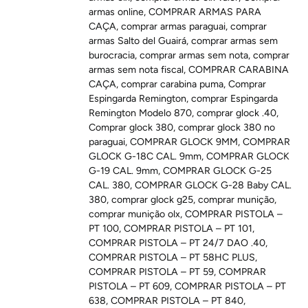
armas online
,
COMPRAR ARMAS PARA
CAÇA
,
comprar armas paraguai
,
comprar
armas Salto del Guairá
,
comprar armas sem
burocracia
,
comprar armas sem nota
,
comprar
armas sem nota fiscal
,
COMPRAR CARABINA
CAÇA
,
comprar carabina puma
,
Comprar
Espingarda Remington
,
comprar Espingarda
Remington Modelo 870
,
comprar glock .40
,
Comprar glock 380
,
comprar glock 380 no
paraguai
,
COMPRAR GLOCK 9MM
,
COMPRAR
GLOCK G-18C CAL. 9mm
,
COMPRAR GLOCK
G-19 CAL. 9mm
,
COMPRAR GLOCK G-25
CAL. 380
,
COMPRAR GLOCK G-28 Baby CAL.
380
,
comprar glock g25
,
comprar munição
,
comprar munição olx
,
COMPRAR PISTOLA –
PT 100
,
COMPRAR PISTOLA – PT 101
,
COMPRAR PISTOLA – PT 24/7 DAO .40
,
COMPRAR PISTOLA – PT 58HC PLUS
,
COMPRAR PISTOLA – PT 59
,
COMPRAR
PISTOLA – PT 609
,
COMPRAR PISTOLA – PT
638
,
COMPRAR PISTOLA – PT 840
,