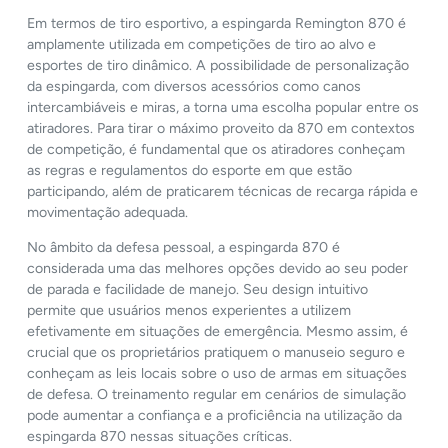
Em termos de tiro esportivo, a espingarda Remington 870 é
amplamente utilizada em competições de tiro ao alvo e
esportes de tiro dinâmico. A possibilidade de personalização
da espingarda, com diversos acessórios como canos
intercambiáveis e miras, a torna uma escolha popular entre os
atiradores. Para tirar o máximo proveito da 870 em contextos
de competição, é fundamental que os atiradores conheçam
as regras e regulamentos do esporte em que estão
participando, além de praticarem técnicas de recarga rápida e
movimentação adequada.
No âmbito da defesa pessoal, a espingarda 870 é
considerada uma das melhores opções devido ao seu poder
de parada e facilidade de manejo. Seu design intuitivo
permite que usuários menos experientes a utilizem
efetivamente em situações de emergência. Mesmo assim, é
crucial que os proprietários pratiquem o manuseio seguro e
conheçam as leis locais sobre o uso de armas em situações
de defesa. O treinamento regular em cenários de simulação
pode aumentar a confiança e a proficiência na utilização da
espingarda 870 nessas situações críticas.