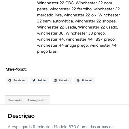
Winchester 22 CBC
,
Winchester 22 com
pente
,
winchester 22 ferrolho
,
winchester 22
mercado livre
,
winchester 22 olx
,
Winchester
22 semi automática
,
winchester 22 shopee
,
Winchester 22 usada
,
Winchester 22 usado
,
winchester 38
,
Winchester 38 preço
,
winchester 44
,
winchester 44 1897 preço
,
winchester 44 antiga preço
,
winchester 44
preço brasil
Share Product :
Facebook
Twitter
LinkedIn
Pinterest
Descrição
Avaliações (0)
Descrição
A espingarda Remington Modelo 870 é uma das armas de