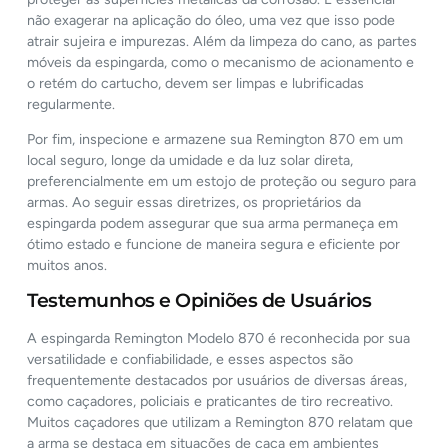
não exagerar na aplicação do óleo, uma vez que isso pode
atrair sujeira e impurezas. Além da limpeza do cano, as partes
móveis da espingarda, como o mecanismo de acionamento e
o retém do cartucho, devem ser limpas e lubrificadas
regularmente.
Por fim, inspecione e armazene sua Remington 870 em um
local seguro, longe da umidade e da luz solar direta,
preferencialmente em um estojo de proteção ou seguro para
armas. Ao seguir essas diretrizes, os proprietários da
espingarda podem assegurar que sua arma permaneça em
ótimo estado e funcione de maneira segura e eficiente por
muitos anos.
Testemunhos e Opiniões de Usuários
A espingarda Remington Modelo 870 é reconhecida por sua
versatilidade e confiabilidade, e esses aspectos são
frequentemente destacados por usuários de diversas áreas,
como caçadores, policiais e praticantes de tiro recreativo.
Muitos caçadores que utilizam a Remington 870 relatam que
a arma se destaca em situações de caça em ambientes