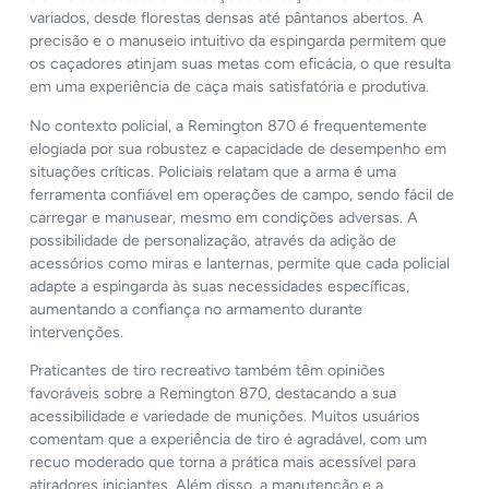
variados, desde florestas densas até pântanos abertos. A
precisão e o manuseio intuitivo da espingarda permitem que
os caçadores atinjam suas metas com eficácia, o que resulta
em uma experiência de caça mais satisfatória e produtiva.
No contexto policial, a Remington 870 é frequentemente
elogiada por sua robustez e capacidade de desempenho em
situações críticas. Policiais relatam que a arma é uma
ferramenta confiável em operações de campo, sendo fácil de
carregar e manusear, mesmo em condições adversas. A
possibilidade de personalização, através da adição de
acessórios como miras e lanternas, permite que cada policial
adapte a espingarda às suas necessidades específicas,
aumentando a confiança no armamento durante
intervenções.
Praticantes de tiro recreativo também têm opiniões
favoráveis sobre a Remington 870, destacando a sua
acessibilidade e variedade de munições. Muitos usuários
comentam que a experiência de tiro é agradável, com um
recuo moderado que torna a prática mais acessível para
atiradores iniciantes. Além disso, a manutenção e a