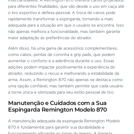
intercambiáveis. A Remington 870 oferece canos projetados
para diferentes finalidades, que vão desde o uso em caça até
o tiro esportivo e defesa pessoal. A troca de canos pode
rapidamente transformar a espingarda, tornando-a mais
adequada para a situação em que o usuário se encontra. Isso
não apenas melhora a funcionalidade, mas também garante
maior adaptação às preferências do atirador.
Além disso, há uma gama de acessórios complementares,
como cabos, pontas de coronha e grip pads, que podem
aumentar o conforto e a aderência durante o uso. Essas
adições podem impactar positivamente a experiência do
atirador, reduzindo o recuo e melhorando a estabilidade da
arma. Assim, a Remington 870 não apenas se destaca como
uma opção confiável, mas também permite que cada usuário
a torne única e otimizada para seu estilo pessoal de tiro.
Manutenção e Cuidados com a Sua
Espingarda Remington Modelo 870
A manutenção adequada da espingarda Remington Modelo
870 é fundamental para garantir sua durabilidade e
funcionamento eficiente ao longo do tempo. A limpeza