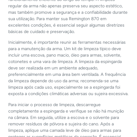
regular da arma não apenas preserva seu aspecto estético,
mas também promove a segurança e a confiabilidade durante
sua utilização. Para manter sua Remington 870 em
excelentes condições, é essencial seguir algumas diretrizes
básicas de cuidado e preservação.
Inicialmente, é importante reunir as ferramentas necessárias
para a manutenção da arma. Um kit de limpeza típico deve
incluir uma escova, pano macio, óleo para armas, solvente,
cotonetes e uma vara de limpeza. A limpeza da espingarda
deve ser realizada em um ambiente adequado,
preferencialmente em uma área bem ventilada. A frequência
da limpeza depende do uso da arma; recomenda-se uma
limpeza após cada uso, especialmente se a espingarda foi
exposta a condições climáticas adversas ou sujeira excessiva.
Para iniciar o processo de limpeza, descarregue
completamente a espingarda e verifique se não há munição
na câmara. Em seguida, utilize a escova e o solvente para
remover resíduos de pólvora e sujeira do cano. Após a
limpeza, aplique uma camada leve de óleo para armas para
proteger as superfícies metálicas da corrosão. É essencial