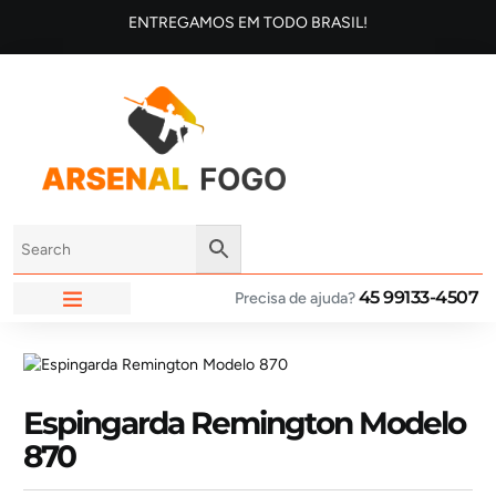
ENTREGAMOS EM TODO BRASIL!
45 99133-4507
Precisa de ajuda?
ARSENAL FOGO
Espingarda Remington Modelo
870