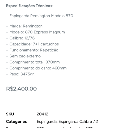
Especificações Técnicas:
– Espingarda Remington Modelo 870
– Marca: Remington
– Modelo: 870 Express Magnum
– Calibre: 12/76
– Capacidade: 7+1 cartuchos
– Funcionamento: Repetição
– Sem cão externo
– Comprimento total: 970mm
– Comprimento do cano: 460mm
– Peso: 3475gr.
R$
2,400.00
SKU
20412
Categories
Espingarda
,
Espingarda Calibre .12