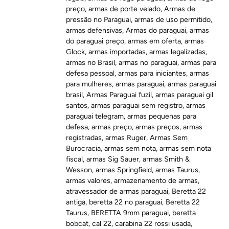
preço
,
armas de porte velado
,
Armas de
pressão no Paraguai
,
armas de uso permitido
,
armas defensivas
,
Armas do paraguai
,
armas
do paraguai preço
,
armas em oferta
,
armas
Glock
,
armas importadas
,
armas legalizadas
,
armas no Brasil
,
armas no paraguai
,
armas para
defesa pessoal
,
armas para iniciantes
,
armas
para mulheres
,
armas paraguai
,
armas paraguai
brasil
,
Armas Paraguai fuzil
,
armas paraguai gil
santos
,
armas paraguai sem registro
,
armas
paraguai telegram
,
armas pequenas para
defesa
,
armas preço
,
armas preços
,
armas
registradas
,
armas Ruger
,
Armas Sem
Burocracia
,
armas sem nota
,
armas sem nota
fiscal
,
armas Sig Sauer
,
armas Smith &
Wesson
,
armas Springfield
,
armas Taurus
,
armas valores
,
armazenamento de armas
,
atravessador de armas paraguai
,
Beretta 22
antiga
,
beretta 22 no paraguai
,
Beretta 22
Taurus
,
BERETTA 9mm paraguai
,
beretta
bobcat
,
cal 22
,
carabina 22 rossi usada
,