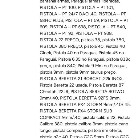
pantanal armas
,
Paraguai armas liberadas
,
PISTOLA – PT 100
,
PISTOLA – PT 101
,
PISTOLA – PT 24/7 DAO .40
,
PISTOLA – PT
58HC PLUS
,
PISTOLA – PT 59
,
PISTOLA – PT
609
,
PISTOLA – PT 638
,
PISTOLA – PT 840
,
PISTOLA – PT 92
,
PISTOLA – PT 938
,
PISTOLA 22 PREÇO
,
pistola 38
,
pistola 380
,
PISTOLA 380 PREÇO
,
pistola 40
,
Pistola 40
Glock
,
Pistola 40 no Paraguai
,
Pistola 45 no
Paraguai
,
Pistola 6.35 no Paraguai
,
pistola 838c
preço
,
pistola 840
,
Pistola 9 Mm no Paraguai
,
pistola 9mm
,
pistola 9mm taurus preço
,
PISTOLA BERETTA 21 BOBCAT .22lr INOX
,
Pistola Beretta 22 usada
,
Pistola Beretta 87
Cheetah .22LR
,
PISTOLA BERETTA 90TWO
9mm/.40
,
PISTOLA BERETTA 92FS 9mm
,
PISTOLA BERETTA PX4 STORM 9mm/.40/.45
,
PISTOLA BERETTA PX4 STORM SUB
COMPACT 9mm/.40
,
pistola calibre 22
,
Pistola
Calibre 380
,
pistola calibre 9mm
,
pistola cano
longo
,
pistola compacta
,
pistola em oferta
,
pistola g2c 40
,
Pistola G2C 9mm
,
Pistola G2C