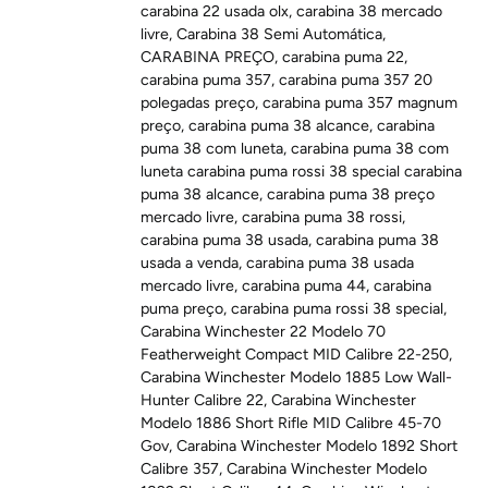
carabina 22 usada olx
,
carabina 38 mercado
livre
,
Carabina 38 Semi Automática
,
CARABINA PREÇO
,
carabina puma 22
,
carabina puma 357
,
carabina puma 357 20
polegadas preço
,
carabina puma 357 magnum
preço
,
carabina puma 38 alcance
,
carabina
puma 38 com luneta
,
carabina puma 38 com
luneta carabina puma rossi 38 special carabina
puma 38 alcance
,
carabina puma 38 preço
mercado livre
,
carabina puma 38 rossi
,
carabina puma 38 usada
,
carabina puma 38
usada a venda
,
carabina puma 38 usada
mercado livre
,
carabina puma 44
,
carabina
puma preço
,
carabina puma rossi 38 special
,
Carabina Winchester 22 Modelo 70
Featherweight Compact MID Calibre 22-250
,
Carabina Winchester Modelo 1885 Low Wall-
Hunter Calibre 22
,
Carabina Winchester
Modelo 1886 Short Rifle MID Calibre 45-70
Gov
,
Carabina Winchester Modelo 1892 Short
Calibre 357
,
Carabina Winchester Modelo