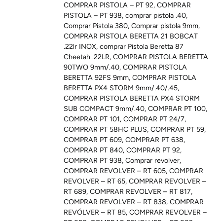
COMPRAR PISTOLA – PT 92
,
COMPRAR
PISTOLA – PT 938
,
comprar pistola .40
,
Comprar Pistola 380
,
Comprar pistola 9mm
,
COMPRAR PISTOLA BERETTA 21 BOBCAT
.22lr INOX
,
comprar Pistola Beretta 87
Cheetah .22LR
,
COMPRAR PISTOLA BERETTA
90TWO 9mm/.40
,
COMPRAR PISTOLA
BERETTA 92FS 9mm
,
COMPRAR PISTOLA
BERETTA PX4 STORM 9mm/.40/.45
,
COMPRAR PISTOLA BERETTA PX4 STORM
SUB COMPACT 9mm/.40
,
COMPRAR PT 100
,
COMPRAR PT 101
,
COMPRAR PT 24/7
,
COMPRAR PT 58HC PLUS
,
COMPRAR PT 59
,
COMPRAR PT 609
,
COMPRAR PT 638
,
COMPRAR PT 840
,
COMPRAR PT 92
,
COMPRAR PT 938
,
Comprar revolver
,
COMPRAR REVOLVER – RT 605
,
COMPRAR
REVOLVER – RT 65
,
COMPRAR REVOLVER –
RT 689
,
COMPRAR REVOLVER – RT 817
,
COMPRAR REVOLVER – RT 838
,
COMPRAR
REVÓLVER – RT 85
,
COMPRAR REVOLVER –