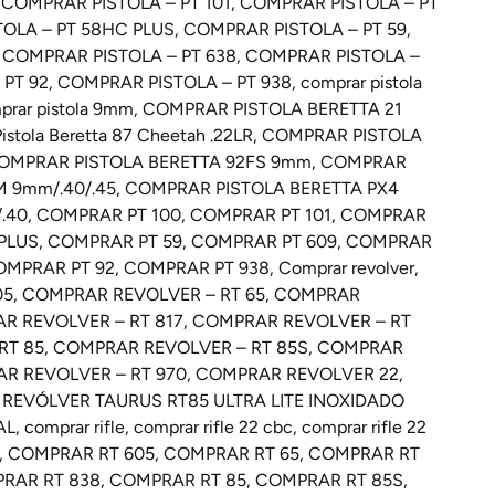
,
COMPRAR PISTOLA – PT 101
,
COMPRAR PISTOLA – PT
OLA – PT 58HC PLUS
,
COMPRAR PISTOLA – PT 59
,
,
COMPRAR PISTOLA – PT 638
,
COMPRAR PISTOLA –
PT 92
,
COMPRAR PISTOLA – PT 938
,
comprar pistola
rar pistola 9mm
,
COMPRAR PISTOLA BERETTA 21
istola Beretta 87 Cheetah .22LR
,
COMPRAR PISTOLA
OMPRAR PISTOLA BERETTA 92FS 9mm
,
COMPRAR
 9mm/.40/.45
,
COMPRAR PISTOLA BERETTA PX4
.40
,
COMPRAR PT 100
,
COMPRAR PT 101
,
COMPRAR
PLUS
,
COMPRAR PT 59
,
COMPRAR PT 609
,
COMPRAR
OMPRAR PT 92
,
COMPRAR PT 938
,
Comprar revolver
,
05
,
COMPRAR REVOLVER – RT 65
,
COMPRAR
R REVOLVER – RT 817
,
COMPRAR REVOLVER – RT
RT 85
,
COMPRAR REVOLVER – RT 85S
,
COMPRAR
R REVOLVER – RT 970
,
COMPRAR REVOLVER 22
,
 REVÓLVER TAURUS RT85 ULTRA LITE INOXIDADO
AL
,
comprar rifle
,
comprar rifle 22 cbc
,
comprar rifle 22
,
COMPRAR RT 605
,
COMPRAR RT 65
,
COMPRAR RT
RAR RT 838
,
COMPRAR RT 85
,
COMPRAR RT 85S
,