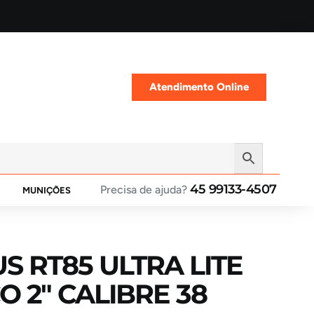
Atendimento Online
45 99133-4507
Precisa de ajuda?
MUNIÇÕES
 RT85 ULTRA LITE
 2″ CALIBRE 38