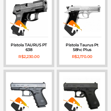
Pistola TAURUS PT
Pistola Taurus Pt
638
58hc Plus
R$
2,230.00
R$
2,170.00