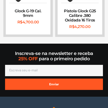
Glock G-19 Cal.
Pistola Glock G25
9mm
Calibre .380
Oxidada 16 Tiros
R$
4,700.00
R$
4,270.00
Inscreva-se na newsletter e receba
25% OFF
para o primeiro pedido
Enviar