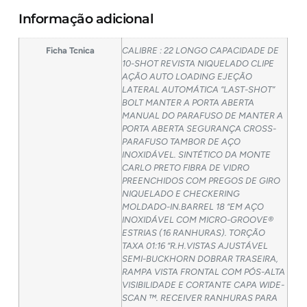
Informação adicional
Ficha Tcnica
CALIBRE : 22 LONGO CAPACIDADE DE
10-SHOT REVISTA NIQUELADO CLIPE
AÇÃO AUTO LOADING EJEÇÃO
LATERAL AUTOMÁTICA “LAST-SHOT”
BOLT MANTER A PORTA ABERTA
MANUAL DO PARAFUSO DE MANTER A
PORTA ABERTA SEGURANÇA CROSS-
PARAFUSO TAMBOR DE AÇO
INOXIDÁVEL. SINTÉTICO DA MONTE
CARLO PRETO FIBRA DE VIDRO
PREENCHIDOS COM PREGOS DE GIRO
NIQUELADO E CHECKERING
MOLDADO-IN.BARREL 18 “EM AÇO
INOXIDÁVEL COM MICRO-GROOVE®
ESTRIAS (16 RANHURAS). TORÇÃO
TAXA 01:16 “R.H.VISTAS AJUSTÁVEL
SEMI-BUCKHORN DOBRAR TRASEIRA,
RAMPA VISTA FRONTAL COM PÓS-ALTA
VISIBILIDADE E CORTANTE CAPA WIDE-
SCAN ™. RECEIVER RANHURAS PARA