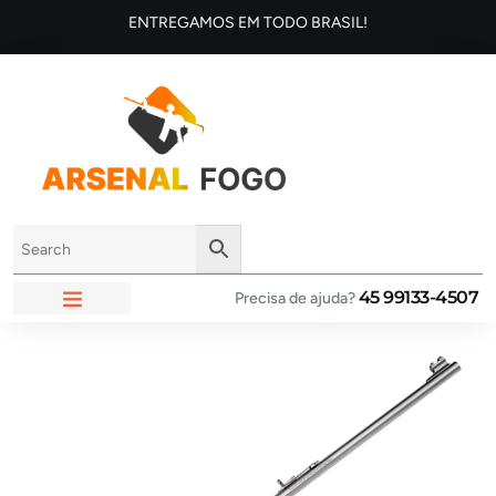
ENTREGAMOS EM TODO BRASIL!
45 99133-4507
Precisa de ajuda?
ARSENAL FOGO