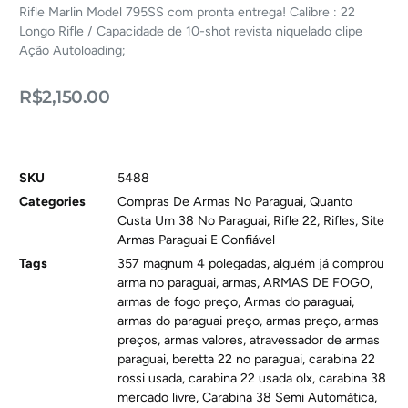
Rifle Marlin Model 795SS com pronta entrega! Calibre : 22
Longo Rifle / Capacidade de 10-shot revista niquelado clipe
Ação Autoloading;
R$
2,150.00
SKU
5488
Categories
Compras De Armas No Paraguai
,
Quanto
Custa Um 38 No Paraguai
,
Rifle 22
,
Rifles
,
Site
Armas Paraguai E Confiável
Tags
357 magnum 4 polegadas
,
alguém já comprou
arma no paraguai
,
armas
,
ARMAS DE FOGO
,
armas de fogo preço
,
Armas do paraguai
,
armas do paraguai preço
,
armas preço
,
armas
preços
,
armas valores
,
atravessador de armas
paraguai
,
beretta 22 no paraguai
,
carabina 22
rossi usada
,
carabina 22 usada olx
,
carabina 38
mercado livre
,
Carabina 38 Semi Automática
,