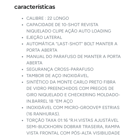
características
CALIBRE : 22 LONGO
CAPACIDADE DE 10-SHOT REVISTA
NIQUELADO CLIPE AÇÃO AUTO LOADING
EJEÇÃO LATERAL
AUTOMÁTICA “LAST-SHOT” BOLT MANTER A
PORTA ABERTA
MANUAL DO PARAFUSO DE MANTER A PORTA
ABERTA
SEGURANÇA CROSS-PARAFUSO
TAMBOR DE AÇO INOXIDÁVEL.
SINTÉTICO DA MONTE CARLO PRETO FIBRA
DE VIDRO PREENCHIDOS COM PREGOS DE
GIRO NIQUELADO E CHECKERING MOLDADO-
IN.BARREL 18 “EM AÇO
INOXIDÁVEL COM MICRO-GROOVE® ESTRIAS
(16 RANHURAS).
TORÇÃO TAXA 01:16 “R.H.VISTAS AJUSTÁVEL
SEMI-BUCKHORN DOBRAR TRASEIRA, RAMPA
VISTA FRONTAL COM PÓS-ALTA VISIBILIDADE