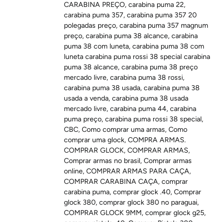
CARABINA PREÇO
,
carabina puma 22
,
carabina puma 357
,
carabina puma 357 20
polegadas preço
,
carabina puma 357 magnum
preço
,
carabina puma 38 alcance
,
carabina
puma 38 com luneta
,
carabina puma 38 com
luneta carabina puma rossi 38 special carabina
puma 38 alcance
,
carabina puma 38 preço
mercado livre
,
carabina puma 38 rossi
,
carabina puma 38 usada
,
carabina puma 38
usada a venda
,
carabina puma 38 usada
mercado livre
,
carabina puma 44
,
carabina
puma preço
,
carabina puma rossi 38 special
,
CBC
,
Como comprar uma armas
,
Como
comprar uma glock
,
COMPRA ARMAS.
COMPRAR GLOCK
,
COMPRAR ARMAS
,
Comprar armas no brasil
,
Comprar armas
online
,
COMPRAR ARMAS PARA CAÇA
,
COMPRAR CARABINA CAÇA
,
comprar
carabina puma
,
comprar glock .40
,
Comprar
glock 380
,
comprar glock 380 no paraguai
,
COMPRAR GLOCK 9MM
,
comprar glock g25
,