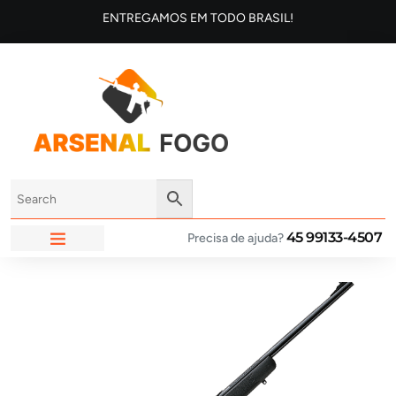
ENTREGAMOS EM TODO BRASIL!
45 99133-4507
Precisa de ajuda?
ARSENAL FOGO