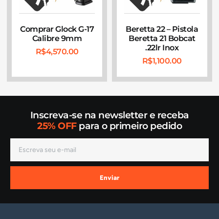
Comprar Glock G-17
Beretta 22 – Pistola
Calibre 9mm
Beretta 21 Bobcat
.22lr Inox
R$
4,570.00
R$
1,100.00
Inscreva-se na newsletter e receba
25% OFF
para o primeiro pedido
Enviar