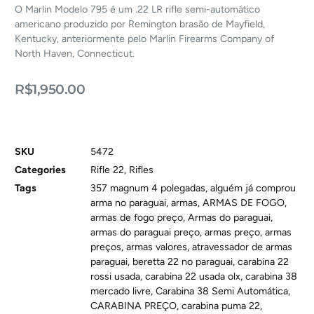
O Marlin Modelo 795 é um .22 LR rifle semi-automático
americano produzido por Remington brasão de Mayfield,
Kentucky, anteriormente pelo Marlin Firearms Company of
North Haven, Connecticut.
R$
1,950.00
SKU
5472
Categories
Rifle 22
,
Rifles
Tags
357 magnum 4 polegadas
,
alguém já comprou
arma no paraguai
,
armas
,
ARMAS DE FOGO
,
armas de fogo preço
,
Armas do paraguai
,
armas do paraguai preço
,
armas preço
,
armas
preços
,
armas valores
,
atravessador de armas
paraguai
,
beretta 22 no paraguai
,
carabina 22
rossi usada
,
carabina 22 usada olx
,
carabina 38
mercado livre
,
Carabina 38 Semi Automática
,
CARABINA PREÇO
,
carabina puma 22
,