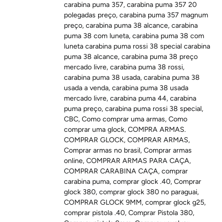
carabina puma 357
,
carabina puma 357 20
polegadas preço
,
carabina puma 357 magnum
preço
,
carabina puma 38 alcance
,
carabina
puma 38 com luneta
,
carabina puma 38 com
luneta carabina puma rossi 38 special carabina
puma 38 alcance
,
carabina puma 38 preço
mercado livre
,
carabina puma 38 rossi
,
carabina puma 38 usada
,
carabina puma 38
usada a venda
,
carabina puma 38 usada
mercado livre
,
carabina puma 44
,
carabina
puma preço
,
carabina puma rossi 38 special
,
CBC
,
Como comprar uma armas
,
Como
comprar uma glock
,
COMPRA ARMAS.
COMPRAR GLOCK
,
COMPRAR ARMAS
,
Comprar armas no brasil
,
Comprar armas
online
,
COMPRAR ARMAS PARA CAÇA
,
COMPRAR CARABINA CAÇA
,
comprar
carabina puma
,
comprar glock .40
,
Comprar
glock 380
,
comprar glock 380 no paraguai
,
COMPRAR GLOCK 9MM
,
comprar glock g25
,
comprar pistola .40
,
Comprar Pistola 380
,