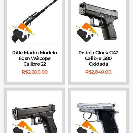
Rifle Marlin Modelo
Pistola Glock G42
60sn W/scope
Calibre .380
Calibre 22
Oxidada
R$
2,600.00
R$
2,840.00