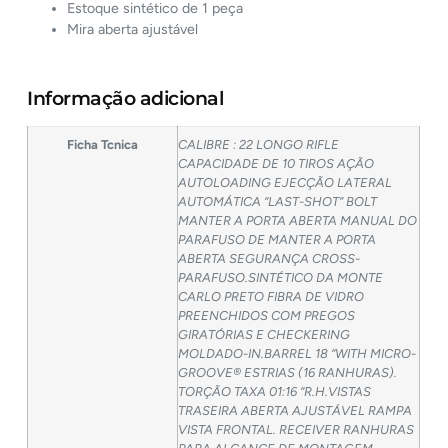
Estoque sintético de 1 peça
Mira aberta ajustável
Informação adicional
Ficha Tcnica
CALIBRE : 22 LONGO RIFLE
CAPACIDADE DE 10 TIROS AÇÃO
AUTOLOADING EJECÇÃO LATERAL
AUTOMÁTICA “LAST-SHOT” BOLT
MANTER A PORTA ABERTA MANUAL DO
PARAFUSO DE MANTER A PORTA
ABERTA SEGURANÇA CROSS-
PARAFUSO.SINTÉTICO DA MONTE
CARLO PRETO FIBRA DE VIDRO
PREENCHIDOS COM PREGOS
GIRATÓRIAS E CHECKERING
MOLDADO-IN.BARREL 18 “WITH MICRO-
GROOVE® ESTRIAS (16 RANHURAS).
TORÇÃO TAXA 01:16 “R.H.VISTAS
TRASEIRA ABERTA AJUSTÁVEL RAMPA
VISTA FRONTAL. RECEIVER RANHURAS