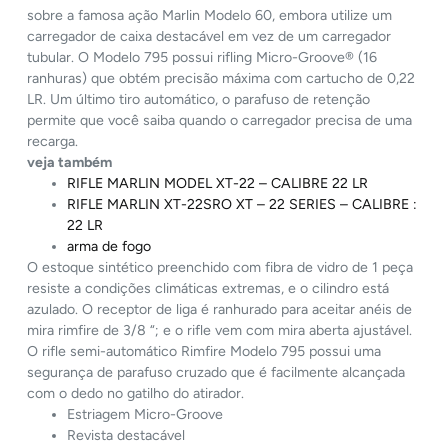
sobre a famosa ação Marlin Modelo 60, embora utilize um
carregador de caixa destacável em vez de um carregador
tubular. O Modelo 795 possui rifling Micro-Groove® (16
ranhuras) que obtém precisão máxima com cartucho de 0,22
LR. Um último tiro automático, o parafuso de retenção
permite que você saiba quando o carregador precisa de uma
recarga.
veja também
RIFLE MARLIN MODEL XT-22 – CALIBRE 22 LR
RIFLE MARLIN XT-22SRO XT – 22 SERIES – CALIBRE :
22 LR
arma de fogo
O estoque sintético preenchido com fibra de vidro de 1 peça
resiste a condições climáticas extremas, e o cilindro está
azulado. O receptor de liga é ranhurado para aceitar anéis de
mira rimfire de 3/8 “; e o rifle vem com mira aberta ajustável.
O rifle semi-automático Rimfire Modelo 795 possui uma
segurança de parafuso cruzado que é facilmente alcançada
com o dedo no gatilho do atirador.
Estriagem Micro-Groove
Revista destacável