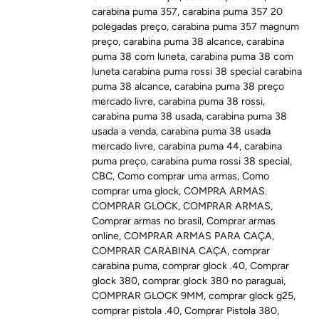
carabina puma 357
,
carabina puma 357 20
polegadas preço
,
carabina puma 357 magnum
preço
,
carabina puma 38 alcance
,
carabina
puma 38 com luneta
,
carabina puma 38 com
luneta carabina puma rossi 38 special carabina
puma 38 alcance
,
carabina puma 38 preço
mercado livre
,
carabina puma 38 rossi
,
carabina puma 38 usada
,
carabina puma 38
usada a venda
,
carabina puma 38 usada
mercado livre
,
carabina puma 44
,
carabina
puma preço
,
carabina puma rossi 38 special
,
CBC
,
Como comprar uma armas
,
Como
comprar uma glock
,
COMPRA ARMAS.
COMPRAR GLOCK
,
COMPRAR ARMAS
,
Comprar armas no brasil
,
Comprar armas
online
,
COMPRAR ARMAS PARA CAÇA
,
COMPRAR CARABINA CAÇA
,
comprar
carabina puma
,
comprar glock .40
,
Comprar
glock 380
,
comprar glock 380 no paraguai
,
COMPRAR GLOCK 9MM
,
comprar glock g25
,
comprar pistola .40
,
Comprar Pistola 380
,