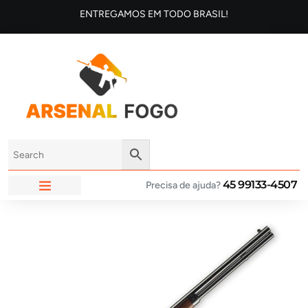
ENTREGAMOS EM TODO BRASIL!
45 99133-4507
Precisa de ajuda?
ARSENAL FOGO