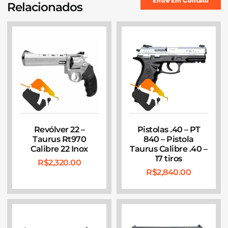
Entre Em Contato
Relacionados
Revólver 22 –
Pistolas .40 – PT
Taurus Rt970
840 – Pistola
Calibre 22 Inox
Taurus Calibre .40 –
17 tiros
R$
2,320.00
R$
2,840.00