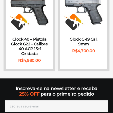
Glock 40 – Pistola
Glock G-19 Cal.
Glock G22 – Calibre
9mm
.40 ACP 15+1
R$
4,700.00
Oxidada
R$
4,980.00
Inscreva-se na newsletter e receba
25% OFF
para o primeiro pedido