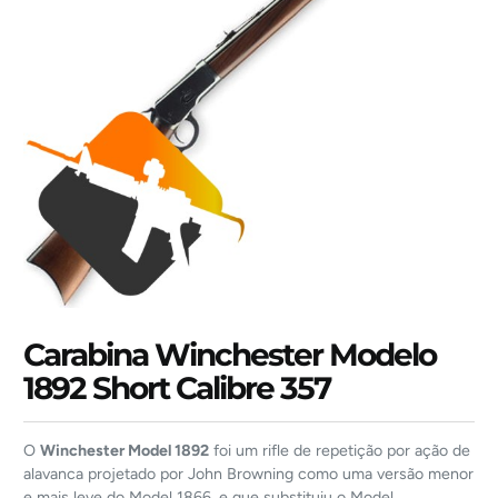
Carabina Winchester Modelo
1892 Short Calibre 357
O
Winchester Model 1892
foi um rifle de repetição por ação de
alavanca projetado por John Browning como uma versão menor
e mais leve do Model 1866, e que substituiu o Model