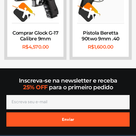
Comprar Glock G-17
Pistola Beretta
Calibre 9mm
90two 9mm .40
R$
4,570.00
R$
1,600.00
Inscreva-se na newsletter e receba
25% OFF
para o primeiro pedido
Enviar