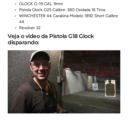
GLOCK G-19 CAL. 9mm
Pistola Glock G25 Calibre .380 Oxidada 16 Tiros
WINCHESTER 44 Carabina Modelo 1892 Short Calibre
44
Revolver 32
Veja o vídeo da Pistola G18 Glock
disparando: