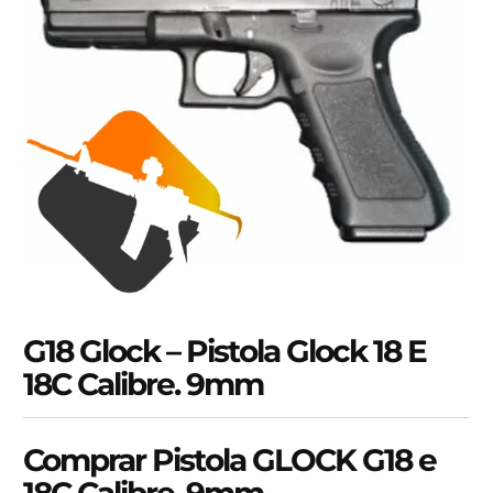
G18 Glock – Pistola Glock 18 E
18C Calibre. 9mm
Comprar Pistola GLOCK G18 e
18C Calibre. 9mm