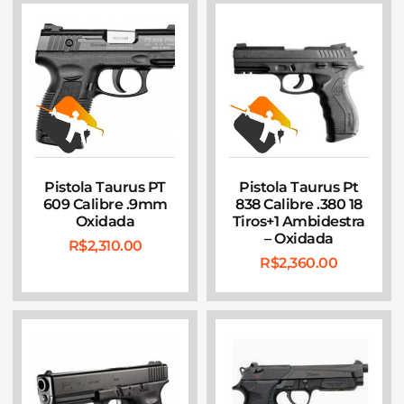
Pistola Taurus PT
Pistola Taurus Pt
609 Calibre .9mm
838 Calibre .380 18
Oxidada
Tiros+1 Ambidestra
– Oxidada
R$
2,310.00
R$
2,360.00