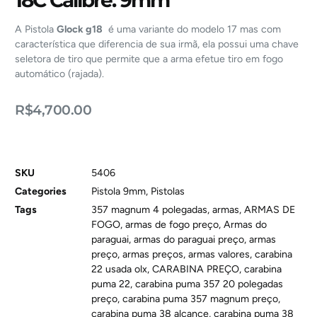
A Pistola
Glock g18
é uma variante do modelo 17 mas com
característica que diferencia de sua irmã, ela possui uma chave
seletora de tiro que permite que a arma efetue tiro em fogo
automático (rajada).
R$
4,700.00
SKU
5406
Categories
Pistola 9mm
,
Pistolas
Tags
357 magnum 4 polegadas
,
armas
,
ARMAS DE
FOGO
,
armas de fogo preço
,
Armas do
paraguai
,
armas do paraguai preço
,
armas
preço
,
armas preços
,
armas valores
,
carabina
22 usada olx
,
CARABINA PREÇO
,
carabina
puma 22
,
carabina puma 357 20 polegadas
preço
,
carabina puma 357 magnum preço
,
carabina puma 38 alcance
,
carabina puma 38