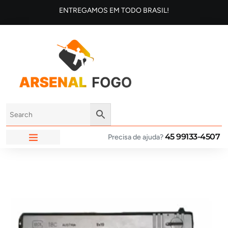
ENTREGAMOS EM TODO BRASIL!
45 99133-4507
Precisa de ajuda?
ARSENAL FOGO