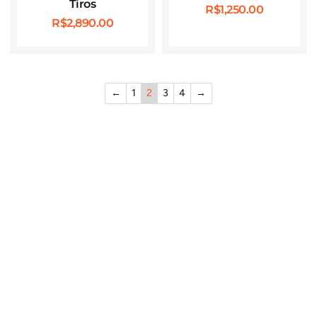
Tiros
R$
1,250.00
R$
2,890.00
←
1
2
3
4
→