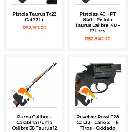
Pistola Taurus Tx22
Pistolas .40 – PT
Cal 22 Lr
840 – Pistola
Taurus Calibre .40 –
R$
2,150.00
17 tiros
R$
2,840.00
Puma Calibre –
Revolver Rossi 028
Carabina Puma
Cal.32 – Cano 2″ – 6
Calibre 38 Taurus 12
Tiros – Oxidado