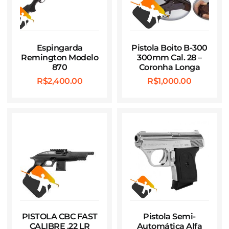
Espingarda
Pistola Boito B-300
Remington Modelo
300mm Cal. 28 –
870
Coronha Longa
R$
2,400.00
R$
1,000.00
PISTOLA CBC FAST
Pistola Semi-
CALIBRE .22 LR
Automática Alfa