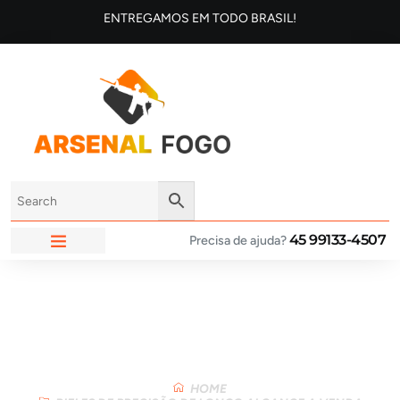
ENTREGAMOS EM TODO BRASIL!
45 99133-4507
Precisa de ajuda?
ARSENAL FOGO
Loja
HOME