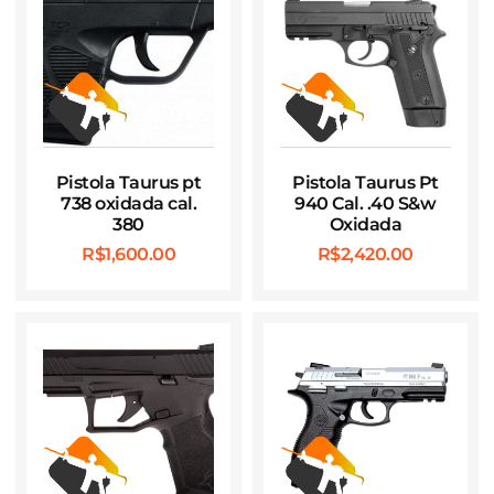
Pistola Taurus pt
Pistola Taurus Pt
738 oxidada cal.
940 Cal. .40 S&w
380
Oxidada
R$
1,600.00
R$
2,420.00