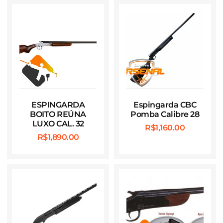
ESPINGARDA
Espingarda CBC
BOITO REÚNA
Pomba Calibre 28
LUXO CAL. 32
R$
1,160.00
R$
1,890.00