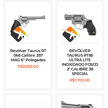
Revólver Taurus RT
REVÓLVER
066 Calibre .357
TAURUS RT85
MAG 6″ Polegadas
ULTRA LITE
INOXIDADO FOSCO
R$
2,550.00
2″ CALIBRE 38
SPECIAL
R$
1,700.00