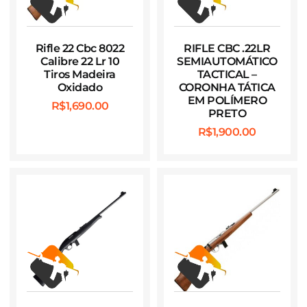
Rifle 22 Cbc 8022
RIFLE CBC .22LR
Calibre 22 Lr 10
SEMIAUTOMÁTICO
Tiros Madeira
TACTICAL –
Oxidado
CORONHA TÁTICA
EM POLÍMERO
R$
1,690.00
PRETO
R$
1,900.00