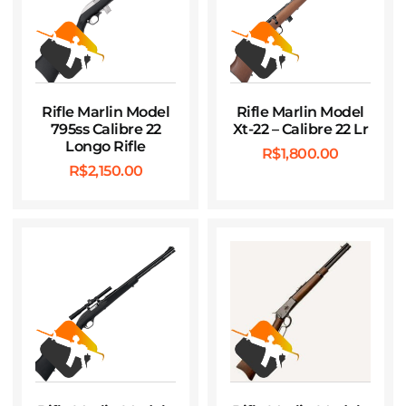
Rifle Marlin Model
Rifle Marlin Model
795ss Calibre 22
Xt-22 – Calibre 22 Lr
Longo Rifle
R$
1,800.00
R$
2,150.00