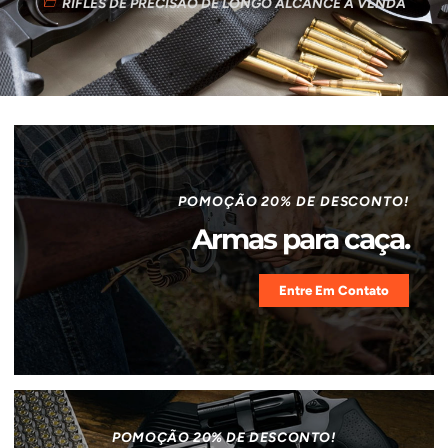
RIFLES DE PRECISÃO DE LONGO ALCANCE A VENDA
POMOÇÃO 20% DE DESCONTO!
Armas para caça.
Entre Em Contato
POMOÇÃO 20% DE DESCONTO!