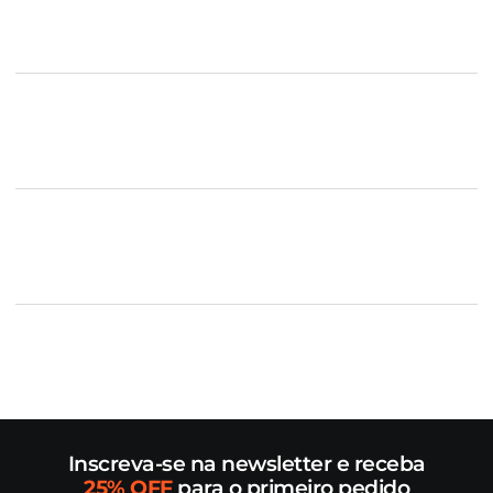
Inscreva-se na newsletter e receba
25% OFF
para o primeiro pedido