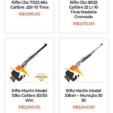
Rifle Cbc 7022-66s
Rifle Cbc 8022
Calibre .22lr 10 Tiros
Calibre 22 Lr 10
Tiros Madeira
R$
1,900.00
Cromado
R$
1,670.00
Rifle Marlin Model
Rifle Marlin Model
336c Calibre 30/30
336xlr – Munição 30
Win
30
R$
3,200.00
R$
2,540.00