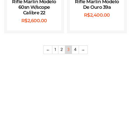
Rifle Marlin Modelo
Rifle Marlin Modelo
60sn W/scope
De Ouro 39a
Calibre 22
R$
2,400.00
R$
2,600.00
←
1
2
3
4
→