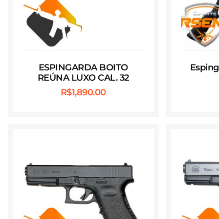
ESPINGARDA BOITO
Espin
REÚNA LUXO CAL. 32
R$
1,890.00