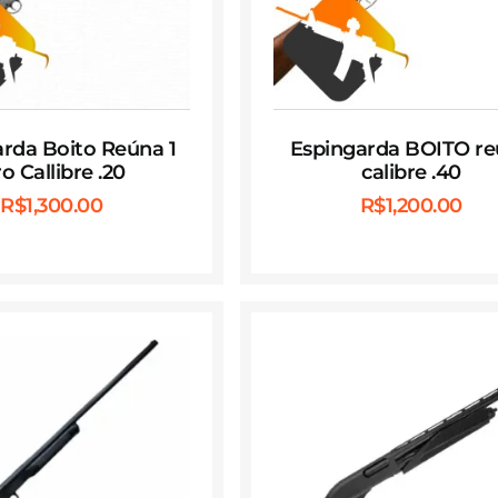
rda Boito Reúna 1
Espingarda BOITO r
ro Callibre .20
calibre .40
R$
1,300.00
R$
1,200.00