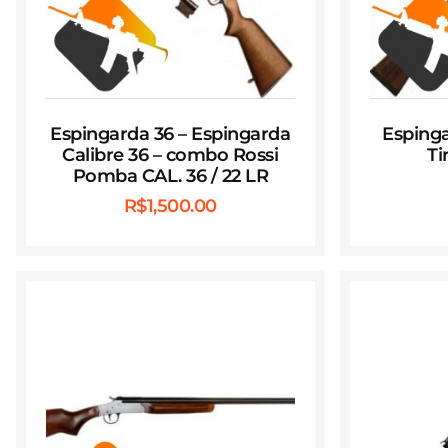
Espingarda 36 – Espingarda
Espinga
Calibre 36 – combo Rossi
Ti
Pomba CAL. 36 / 22 LR
R$
1,500.00