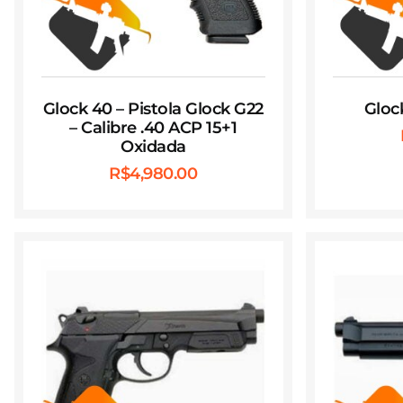
Glock 40 – Pistola Glock G22
Gloc
– Calibre .40 ACP 15+1
Oxidada
R$
4,980.00