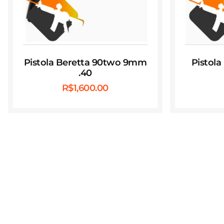
Pistola Beretta 90two 9mm
Pistola
.40
R$
1,600.00