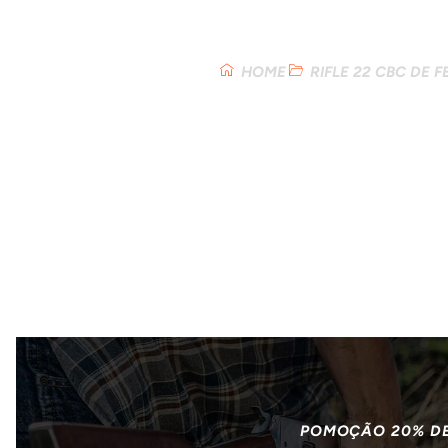
Loja
HOME
RIFLE 22 CBC DE 
POMOÇÃO 20% D