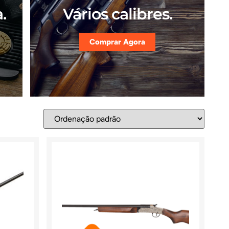
.
Vários calibres.
Comprar Agora