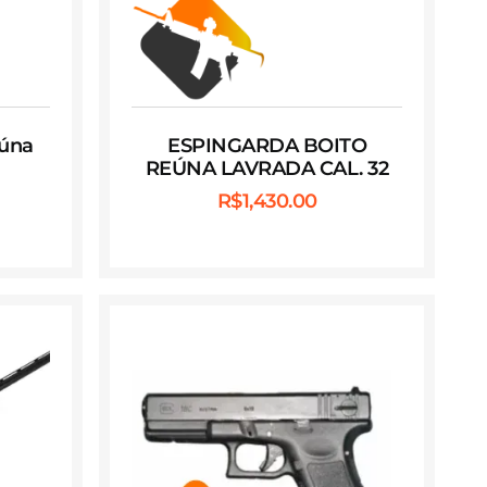
eúna
ESPINGARDA BOITO
REÚNA LAVRADA CAL. 32
R$
1,430.00