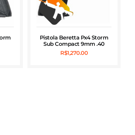
torm
Pistola Beretta Px4 Storm
Sub Compact 9mm .40
R$
1,270.00