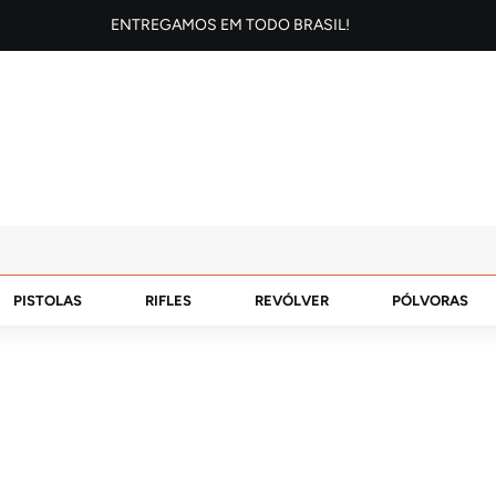
ENTREGAMOS EM TODO BRASIL!
PISTOLAS
RIFLES
REVÓLVER
PÓLVORAS