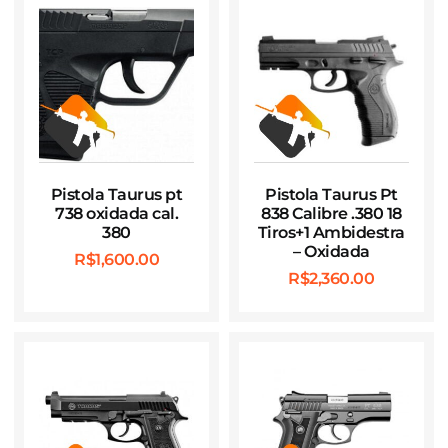
Pistola Taurus pt
Pistola Taurus Pt
738 oxidada cal.
838 Calibre .380 18
380
Tiros+1 Ambidestra
– Oxidada
R$
1,600.00
R$
2,360.00