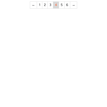
←
1
2
3
4
5
6
→