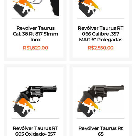
Revolver Taurus
Revólver Taurus RT
Cal. 38 Rt 817 51mm
066 Calibre .357
Inox
MAG 6″ Polegadas
R$
1,820.00
R$
2,550.00
Revólver Taurus RT
Revólver Taurus Rt
605 Oxidado- 357
65