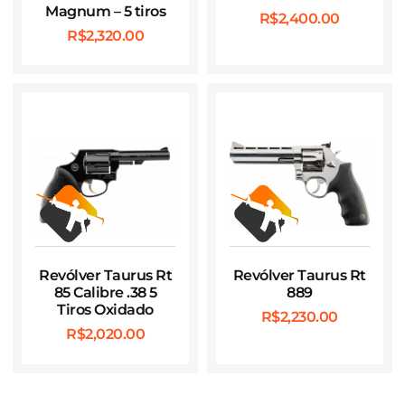
Magnum – 5 tiros
R$
2,400.00
R$
2,320.00
Revólver Taurus Rt
Revólver Taurus Rt
85 Calibre .38 5
889
Tiros Oxidado
R$
2,230.00
R$
2,020.00