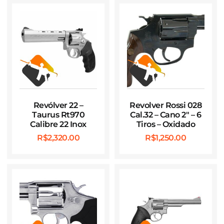
Revólver 22 –
Revolver Rossi 028
Taurus Rt970
Cal.32 – Cano 2″ – 6
Calibre 22 Inox
Tiros – Oxidado
R$
2,320.00
R$
1,250.00