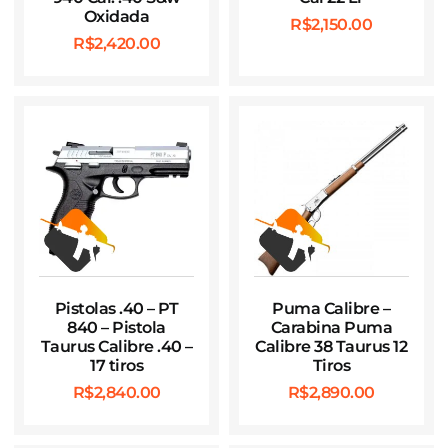
Oxidada
R$
2,150.00
R$
2,420.00
Pistolas .40 – PT
Puma Calibre –
840 – Pistola
Carabina Puma
Taurus Calibre .40 –
Calibre 38 Taurus 12
17 tiros
Tiros
R$
2,840.00
R$
2,890.00