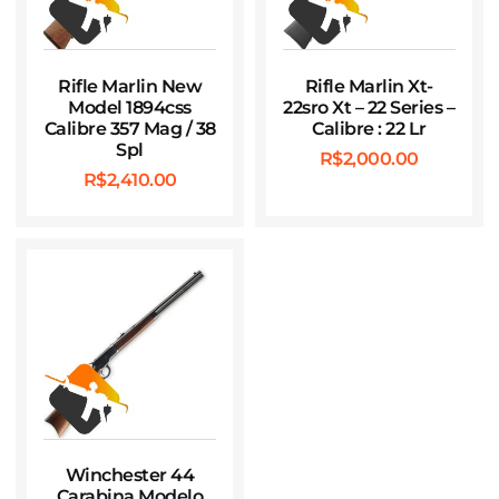
Rifle Marlin New
Rifle Marlin Xt-
Model 1894css
22sro Xt – 22 Series –
Calibre 357 Mag / 38
Calibre : 22 Lr
Spl
R$
2,000.00
R$
2,410.00
Winchester 44
Carabina Modelo