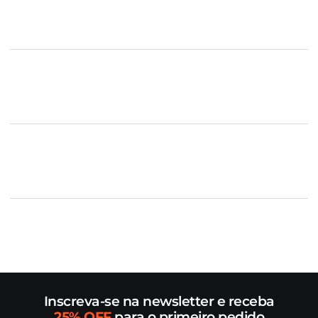
Inscreva-se na newsletter e receba
25% OFF
para o primeiro pedido