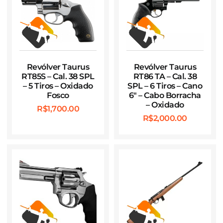
Revólver Taurus
Revólver Taurus
RT85S – Cal. 38 SPL
RT86 TA – Cal. 38
– 5 Tiros – Oxidado
SPL – 6 Tiros – Cano
Fosco
6″ – Cabo Borracha
– Oxidado
R$
1,700.00
R$
2,000.00