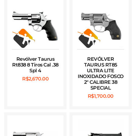
Revólver Taurus
REVÓLVER
Rt838 8 Tiros Cal .38
TAURUS RT85
Spl 4
ULTRA LITE
INOXIDADO FOSCO
R$
2,670.00
2″ CALIBRE 38
SPECIAL
R$
1,700.00