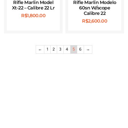
Rifle Marlin Model
Rifle Marlin Modelo
Xt-22 – Calibre 22 Lr
60sn W/scope
Calibre 22
R$
1,800.00
R$
2,600.00
←
1
2
3
4
5
6
→