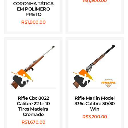
R$
1,900.00
CORONHA TÁTICA
EM POLÍMERO
PRETO
R$
1,900.00
Rifle Cbc 8022
Rifle Marlin Model
Calibre 22 Lr 10
336c Calibre 30/30
Tiros Madeira
Win
Cromado
R$
3,200.00
R$
1,670.00