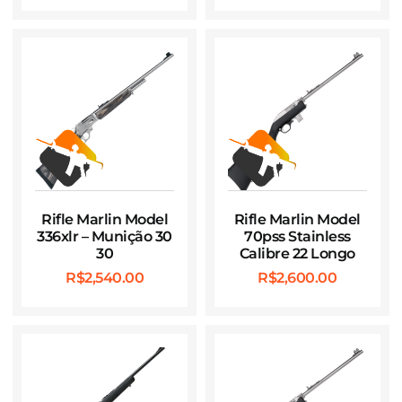
Rifle Marlin Model
Rifle Marlin Model
336xlr – Munição 30
70pss Stainless
30
Calibre 22 Longo
R$
2,540.00
R$
2,600.00