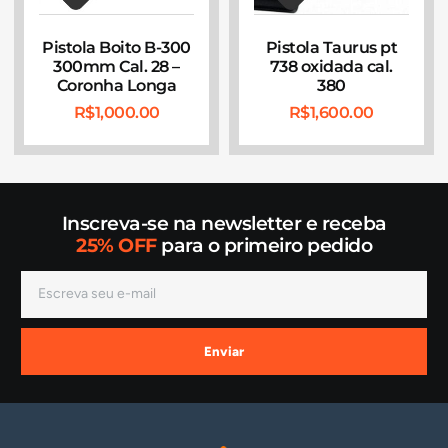
Pistola Boito B-300
Pistola Taurus pt
300mm Cal. 28 –
738 oxidada cal.
Coronha Longa
380
R$
1,000.00
R$
1,600.00
Inscreva-se na newsletter e receba
25% OFF
para o primeiro pedido
Enviar