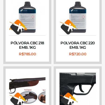
PÓLVORA CBC 218
POLVORA CBC 220
EMB. 1KG
EMB. 1KG
R$
785.00
R$
720.00