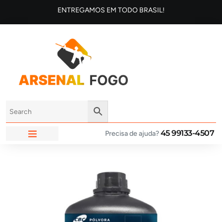
ENTREGAMOS EM TODO BRASIL!
45 99133-4507
Precisa de ajuda?
ARSENAL FOGO