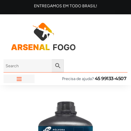
ENTREGAMOS EM TODO BRASIL!
45 99133-4507
Precisa de ajuda?
ARSENAL FOGO