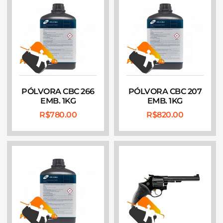
PÓLVORA CBC 266
PÓLVORA CBC 207
EMB. 1KG
EMB. 1KG
R$
780.00
R$
820.00