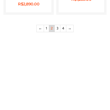
R$
2,890.00
←
1
2
3
4
→