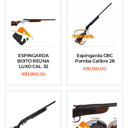
ESPINGARDA
Espingarda CBC
BOITO REÚNA
Pomba Calibre 28
LUXO CAL. 32
R$
1,160.00
R$
1,890.00