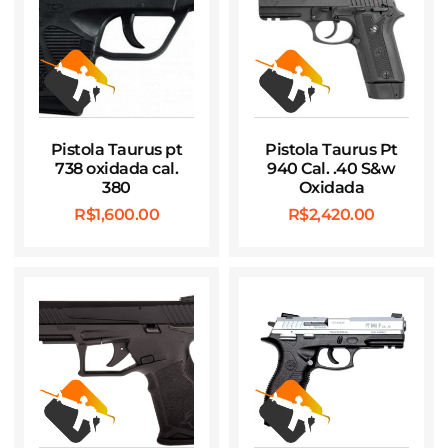
Pistola Taurus pt
Pistola Taurus Pt
738 oxidada cal.
940 Cal. .40 S&w
380
Oxidada
R$
1,600.00
R$
2,420.00