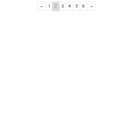
←
1
2
3
4
5
6
→