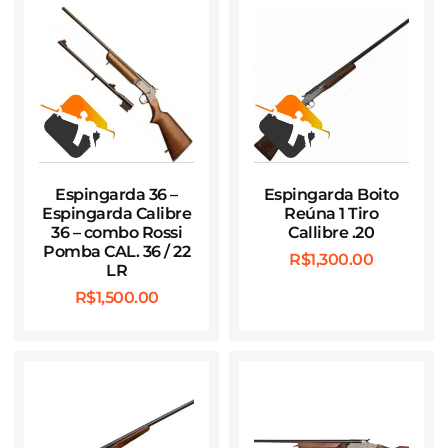
Espingarda 36 –
Espingarda Boito
Espingarda Calibre
Reúna 1 Tiro
36 – combo Rossi
Callibre .20
Pomba CAL. 36 / 22
R$
1,300.00
LR
R$
1,500.00