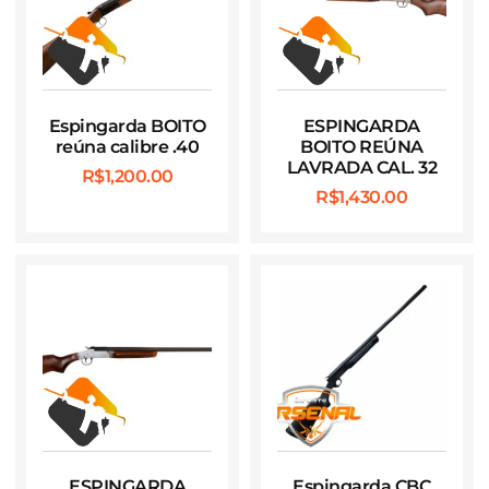
Espingarda BOITO
ESPINGARDA
reúna calibre .40
BOITO REÚNA
LAVRADA CAL. 32
R$
1,200.00
R$
1,430.00
ESPINGARDA
Espingarda CBC