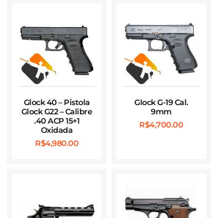
Glock 40 – Pistola
Glock G-19 Cal.
Glock G22 – Calibre
9mm
.40 ACP 15+1
R$
4,700.00
Oxidada
R$
4,980.00