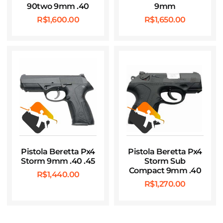
90two 9mm .40
9mm
R$
1,600.00
R$
1,650.00
Pistola Beretta Px4
Pistola Beretta Px4
Storm 9mm .40 .45
Storm Sub
Compact 9mm .40
R$
1,440.00
R$
1,270.00