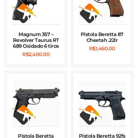
Magnum 357 –
Pistola Beretta 87
Revolver Taurus RT
Cheetah .22lr
689 Oxidado 6 tiros
R$
1,460.00
R$
2,400.00
Pistola Beretta
Pistola Beretta 92fs