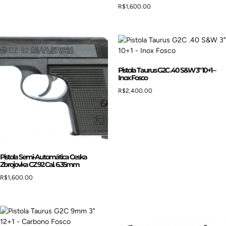
R$
1,600.00
Pistola Taurus G2C .40 S&W 3″ 10+1 –
Inox Fosco
R$
2,400.00
Pistola Semi-Automática Ceska
Zbrojovka CZ 92 Cal. 6.35mm
R$
1,600.00