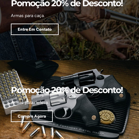
Pomoção 20% de Desconto!
Armas para caça.
Entre Em Contato
Pomoção 20% de Desconto!
Armas para defesa.
Compre Agora