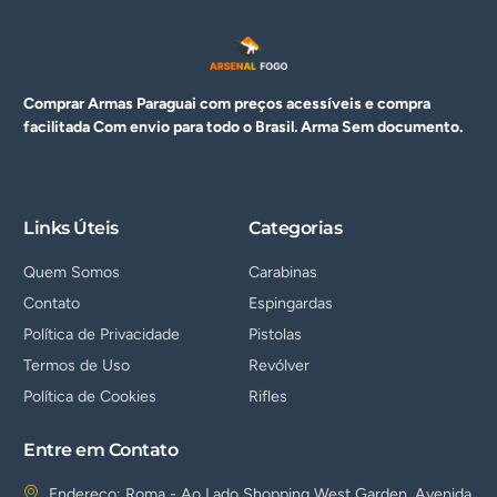
Comprar Armas Paraguai com preços acessíveis e compra
facilitada Com envio para todo o Brasil. Arma
Sem documento.
Links Úteis
Categorias
Quem Somos
Carabinas
Contato
Espingardas
Política de Privacidade
Pistolas
Termos de Uso
Revólver
Política de Cookies
Rifles
Entre em Contato
Endereço: Roma - Ao Lado Shopping West Garden, Avenida