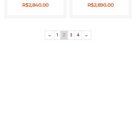
R$
2,840.00
R$
2,890.00
←
1
2
3
4
→