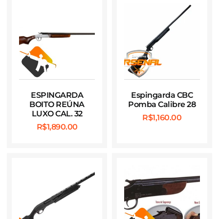
ESPINGARDA
Espingarda CBC
BOITO REÚNA
Pomba Calibre 28
LUXO CAL. 32
R$
1,160.00
R$
1,890.00