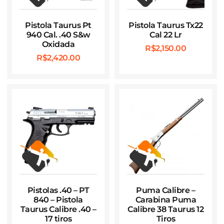
Pistola Taurus Pt
Pistola Taurus Tx22
940 Cal. .40 S&w
Cal 22 Lr
Oxidada
R$
2,150.00
R$
2,420.00
Pistolas .40 – PT
Puma Calibre –
840 – Pistola
Carabina Puma
Taurus Calibre .40 –
Calibre 38 Taurus 12
17 tiros
Tiros