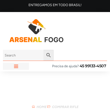
ENTREGAMOS EM TODO BRASIL!
45 99133-4507
Precisa de ajuda?
ARSENAL FOGO
Loja
HOME
COMPRAR RIFLE