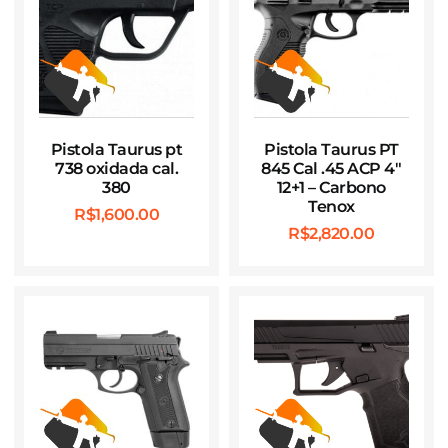
Pistola Taurus pt
Pistola Taurus PT
738 oxidada cal.
845 Cal .45 ACP 4″
380
12+1 – Carbono
Tenox
R$
1,600.00
R$
2,820.00