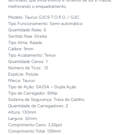
serrilhado, que evita efeitos e reflexos de luz e massa,
melhorando o enquadramento.
Modelo: Taurus G3C9 T.O.R.O. / G3C
Tipo Funcionamento: Semi-automática
Quantidade Raias: 6
Sentido Raia: Direita
Tipo Alma: Raiada
Calibre: 9mm
Tipo Acabamento: Tenox
Quantidade Canos: 1
Número de Tiros: 12
Espécie: Pistola
Marca: Taurus
Tipo de Ação: SA/DA – Dupla Ação
Tipo de Carregador: Bifilar
Sistema de Segurança: Trava do Gatilho
Quantidade de Carregadores: 2
Altura: 130mm
Largura: 32mm
Comprimento Cano: 3,26pol
Comprimento Total: 159mm