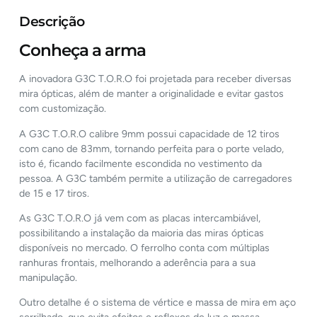
Descrição
Conheça a arma
A inovadora G3C T.O.R.O foi projetada para receber diversas
mira ópticas, além de manter a originalidade e evitar gastos
com customização.
A G3C T.O.R.O calibre 9mm possui capacidade de 12 tiros
com cano de 83mm, tornando perfeita para o porte velado,
isto é, ficando facilmente escondida no vestimento da
pessoa. A G3C também permite a utilização de carregadores
de 15 e 17 tiros.
As G3C T.O.R.O já vem com as placas intercambiável,
possibilitando a instalação da maioria das miras ópticas
disponíveis no mercado. O ferrolho conta com múltiplas
ranhuras frontais, melhorando a aderência para a sua
manipulação.
Outro detalhe é o sistema de vértice e massa de mira em aço