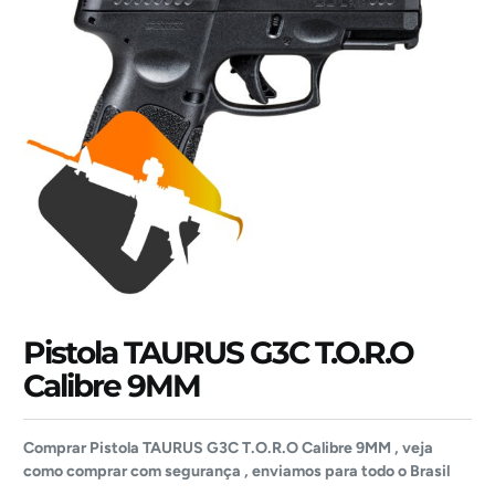
Pistola TAURUS G3C T.O.R.O
Calibre 9MM
Comprar Pistola TAURUS G3C T.O.R.O Calibre 9MM , veja
como comprar com segurança , enviamos para todo o Brasil