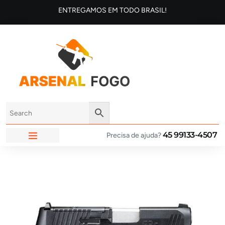
ENTREGAMOS EM TODO BRASIL!
45 99133-4507
Precisa de ajuda?
ARSENAL FOGO