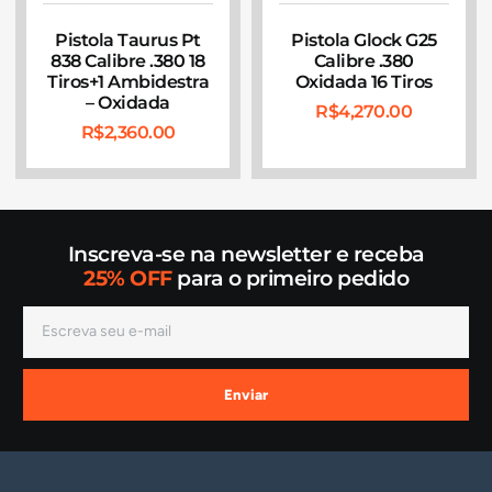
Pistola Taurus Pt
Pistola Glock G25
838 Calibre .380 18
Calibre .380
Tiros+1 Ambidestra
Oxidada 16 Tiros
– Oxidada
R$
4,270.00
R$
2,360.00
Inscreva-se na newsletter e receba
25% OFF
para o primeiro pedido
Enviar