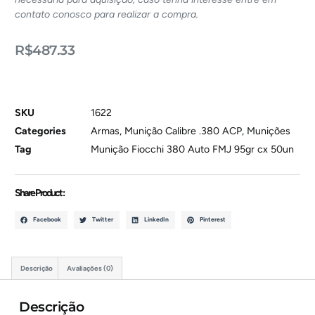
contato conosco para realizar a compra.
R$
487.33
SKU
1622
Categories
Armas
,
Munição Calibre .380 ACP
,
Munições
Tag
Munição Fiocchi 380 Auto FMJ 95gr cx 50un
Share Product :
Facebook
Twitter
LinkedIn
Pinterest
Descrição
Avaliações (0)
Descrição