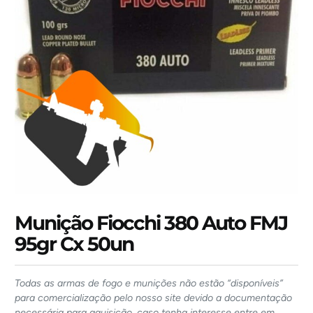
Munição Fiocchi 380 Auto FMJ
95gr Cx 50un
Todas as armas de fogo e munições não estão “disponíveis”
para comercialização pelo nosso site devido a documentação
necessária para aquisição, caso tenha interesse entre em