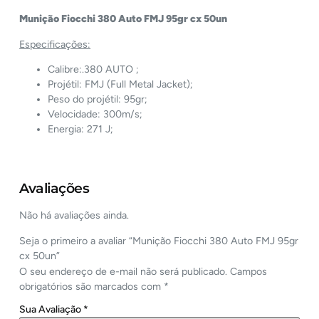
Munição Fiocchi 380 Auto FMJ 95gr cx 50un
Especificações:
Calibre:.380 AUTO ;
Projétil: FMJ (Full Metal Jacket);
Peso do projétil: 95gr;
Velocidade: 300m/s;
Energia: 271 J;
Avaliações
Não há avaliações ainda.
Seja o primeiro a avaliar “Munição Fiocchi 380 Auto FMJ 95gr
cx 50un”
O seu endereço de e-mail não será publicado.
Campos
obrigatórios são marcados com
*
Sua Avaliação
*