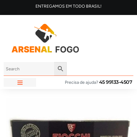
ENTREGAMOS EM TODO BRASIL!
45 99133-4507
Precisa de ajuda?
ARSENAL FOGO