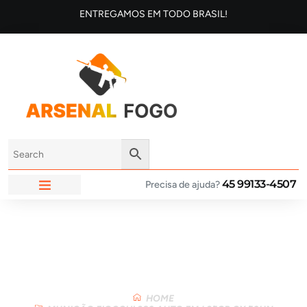
ENTREGAMOS EM TODO BRASIL!
45 99133-4507
Precisa de ajuda?
ARSENAL FOGO
Loja
HOME