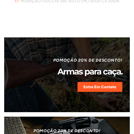
MUNIÇÃO FIOCCHI 380 AUTO FMJ 95GR CX 50UN
POMOÇÃO 20% DE DESCONTO!
Armas para caça.
Entre Em Contato
POMOÇÃO 20% DE DESCONTO!