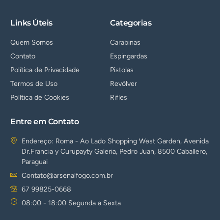
Links Úteis
Categorias
Quem Somos
Carabinas
Contato
Espingardas
Política de Privacidade
Pistolas
Termos de Uso
Revólver
Política de Cookies
Rifles
Entre em Contato
Endereço: Roma - Ao Lado Shopping West Garden, Avenida
Dr.Francia y Curupayty Galeria, Pedro Juan, 8500 Caballero,
Paraguai
Contato@arsenalfogo.com.br
67 99825-0668
08:00 - 18:00 Segunda a Sexta