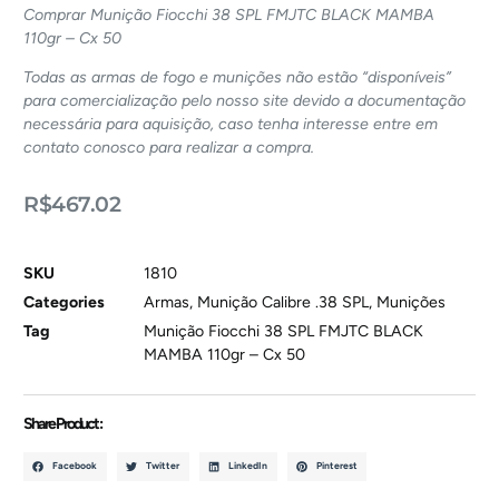
Comprar Munição Fiocchi 38 SPL FMJTC BLACK MAMBA
110gr – Cx 50
Todas as armas de fogo e munições não estão “disponíveis”
para comercialização pelo nosso site devido a documentação
necessária para aquisição, caso tenha interesse entre em
contato conosco para realizar a compra.
R$
467.02
SKU
1810
Categories
Armas
,
Munição Calibre .38 SPL
,
Munições
Tag
Munição Fiocchi 38 SPL FMJTC BLACK
MAMBA 110gr – Cx 50
Share Product :
Facebook
Twitter
LinkedIn
Pinterest