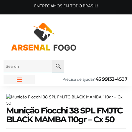
ENTREGAMOS EM TODO BRASIL!
45 99133-4507
Precisa de ajuda?
ARSENAL FOGO
Munição Fiocchi 38 SPL FMJTC
BLACK MAMBA 110gr – Cx 50