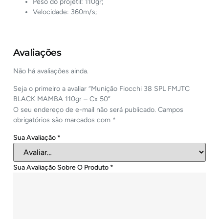
Peso do projétil: 110gr;
Velocidade: 360m/s;
Avaliações
Não há avaliações ainda.
Seja o primeiro a avaliar “Munição Fiocchi 38 SPL FMJTC
BLACK MAMBA 110gr – Cx 50”
O seu endereço de e-mail não será publicado.
Campos
obrigatórios são marcados com
*
Sua Avaliação
*
Sua Avaliação Sobre O Produto
*