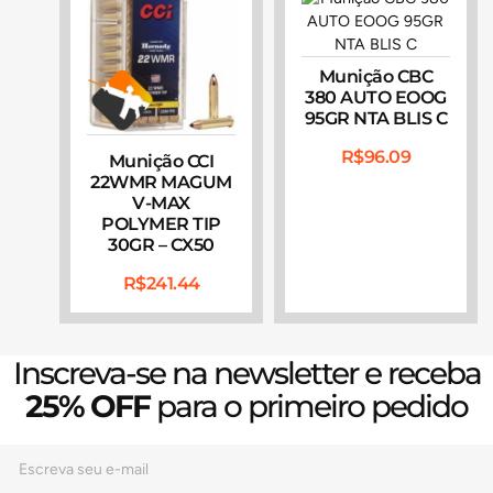
Munição CBC
380 AUTO EOOG
95GR NTA BLIS C
R$
96.09
Munição CCI
22WMR MAGUM
V-MAX
POLYMER TIP
30GR – CX50
R$
241.44
Inscreva-se na newsletter e receba
25% OFF
para o primeiro pedido