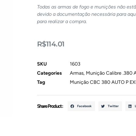
Todas as armas de fogo e munições não estão
devido a documentação necessária para aqui
para realizar a compra.
R$
114.01
SKU
1603
Categories
Armas
,
Munição Calibre .380 
Tag
Munição CBC 380 AUTO P E
Share Product :
Facebook
Twitter