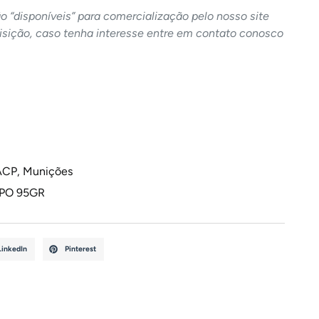
 “disponíveis” para comercialização pelo nosso site
sição, caso tenha interesse entre em contato conosco
ACP
,
Munições
XPO 95GR
LinkedIn
Pinterest