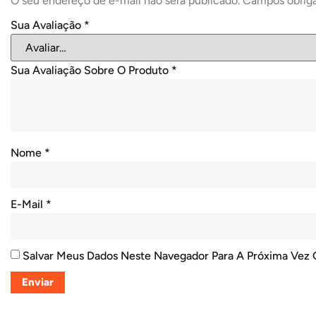
O seu endereço de e-mail não será publicado.
Campos obrig
Sua Avaliação
*
Sua Avaliação Sobre O Produto
*
Nome
*
E-Mail
*
Salvar Meus Dados Neste Navegador Para A Próxima Vez