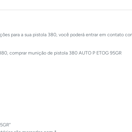
ções para a sua pistola 380, você poderá entrar em contato c
a 380, comprar munição de pistola 380 AUTO P ETOG 95GR
95GR”