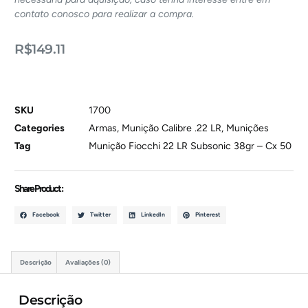
contato conosco para realizar a compra.
R$
149.11
SKU
1700
Categories
Armas
,
Munição Calibre .22 LR
,
Munições
Tag
Munição Fiocchi 22 LR Subsonic 38gr – Cx 50
Share Product :
Facebook
Twitter
LinkedIn
Pinterest
Descrição
Avaliações (0)
Descrição