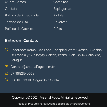
Quem Somos
Carabinas
Contato
Espingardas
Política de Privacidade
Pistolas
Termos de Uso
Revólver
Política de Cookies
Rifles
Entre em Contato
Endereço: Roma - Ao Lado Shopping West Garden, Avenida
Dr.Francia y Curupayty Galeria, Pedro Juan, 8500 Caballero,
Paraguai
Contato@arsenalfogo.com.br
67 99825-0668
08:00 - 18:00 Segunda a Sexta
Copyright © 2024 Arsenal Fogo, All rights reserved.
Todos os Produtos
Marcas
Ofertas Especiais
Empresa
Contato