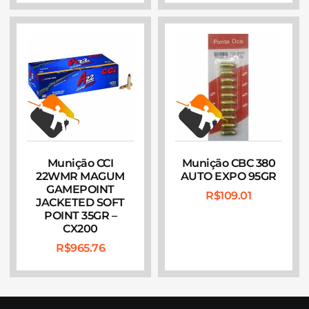
Munição CCI
Munição CBC 380
22WMR MAGUM
AUTO EXPO 95GR
GAMEPOINT
R$
109.01
JACKETED SOFT
POINT 35GR –
CX200
R$
965.76