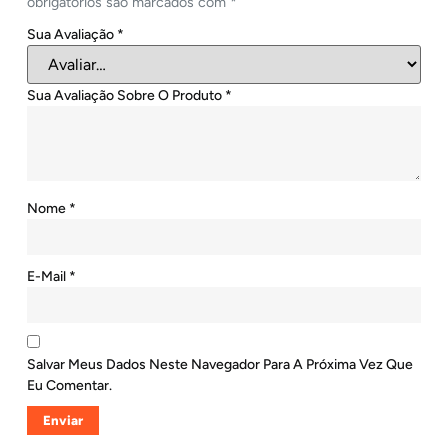
obrigatórios são marcados com
*
Sua Avaliação
*
Sua Avaliação Sobre O Produto
*
Nome
*
E-Mail
*
Salvar Meus Dados Neste Navegador Para A Próxima Vez Que
Eu Comentar.