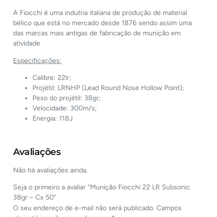
A Fiocchi é uma indutria italiana de produção de material
bélico que está no mercado desde 1876 sendo assim uma
das marcas mais antigas de fabricação de munição em
atividade
Especificações:
Calibre: 22lr;
Projétil: LRNHP (Lead Round Nose Hollow Point);
Peso do projétil: 38gr;
Velocidade: 300m/s;
Energia: 118J
Avaliações
Não há avaliações ainda.
Seja o primeiro a avaliar “Munição Fiocchi 22 LR Subsonic
38gr – Cx 50”
O seu endereço de e-mail não será publicado.
Campos