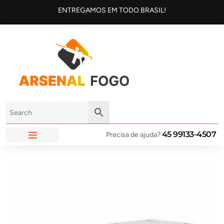
ENTREGAMOS EM TODO BRASIL!
45 99133-4507
Precisa de ajuda?
ARSENAL FOGO