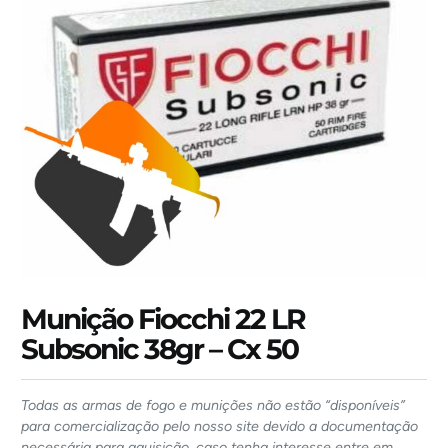
Munição Fiocchi 22 LR
Subsonic 38gr – Cx 50
Todas as armas de fogo e munições não estão “disponíveis”
para comercialização pelo nosso site devido a documentação
necessária para aquisição, caso tenha interesse entre em