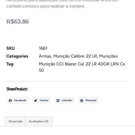
contato conosco para realizar a compra.
R$
63.86
SKU
1661
Categories
Armas
,
Munição Calibre .22 LR
,
Munições
Tag
Munição CCI Blazer Cal .22 LR 40GR LRN Cx
50
Share Product :
Facebook
Twitter
LinkedIn
Pinterest
Descrição
Avaliações (0)