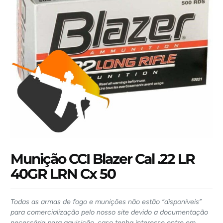
Munição CCI Blazer Cal .22 LR
40GR LRN Cx 50
Todas as armas de fogo e munições não estão “disponíveis”
para comercialização pelo nosso site devido a documentação
necessária para aquisição, caso tenha interesse entre em