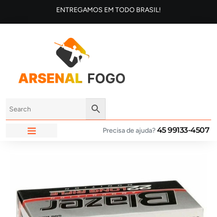
ENTREGAMOS EM TODO BRASIL!
45 99133-4507
Precisa de ajuda?
ARSENAL FOGO