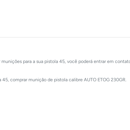
ar munições para a sua pistola 45, você poderá entrar em conta
ra 45, comprar munição de pistola calibre AUTO ETOG 230GR.