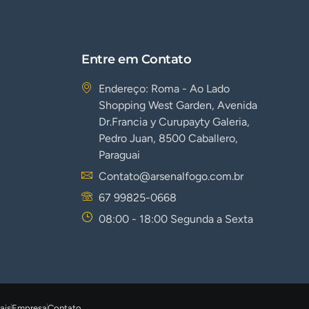
Entre em Contato
Endereço: Roma - Ao Lado
Shopping West Garden, Avenida
Dr.Francia y Curupayty Galeria,
Pedro Juan, 8500 Caballero,
Paraguai
Contato@arsenalfogo.com.br
67 99825-0668
08:00 - 18:00 Segunda a Sexta
ais
Empresa
Contato