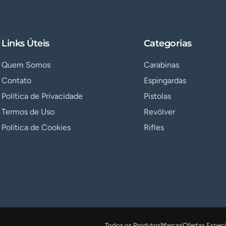
Links Úteis
Categorias
Quem Somos
Carabinas
Contato
Espingardas
Política de Privacidade
Pistolas
Termos de Uso
Revólver
Política de Cookies
Rifles
Todos os Produtos
Marcas
Ofertas Especi