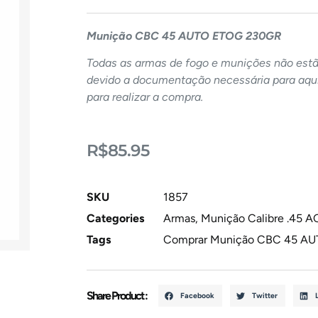
Munição CBC 45 AUTO ETOG 230GR
Todas as armas de fogo e munições não estão
devido a documentação necessária para aqui
para realizar a compra.
R$
85.95
SKU
1857
Categories
Armas
,
Munição Calibre .45 A
Tags
Comprar Munição CBC 45 A
Share Product :
Facebook
Twitter