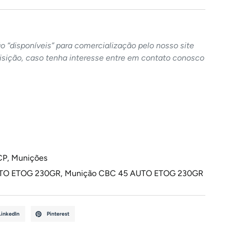
 “disponíveis” para comercialização pelo nosso site
sição, caso tenha interesse entre em contato conosco
CP
,
Munições
UTO ETOG 230GR
,
Munição CBC 45 AUTO ETOG 230GR
LinkedIn
Pinterest