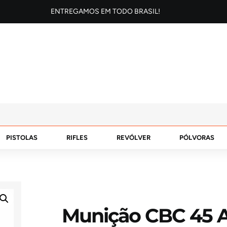
ENTREGAMOS EM TODO BRASIL!
PISTOLAS
RIFLES
REVÓLVER
PÓLVORAS
Munição CBC 45 