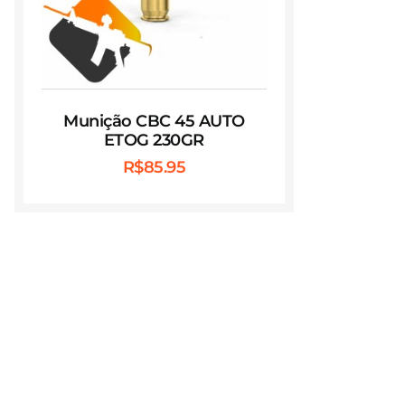
Munição CBC 45 AUTO
ETOG 230GR
R$
85.95