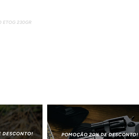
O ETOG 230GR
E DESCONTO!
POMOÇÃO 20% DE DESCONTO!