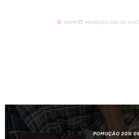
Loja
HOME
MUNIÇÃO CBC 45 AUT
POMOÇÃO 20% D