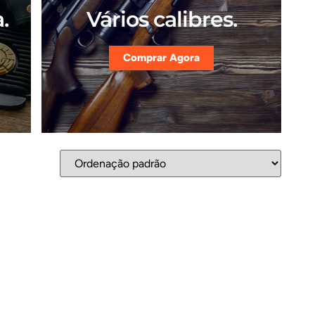
.
Vários calibres.
Comprar Agora