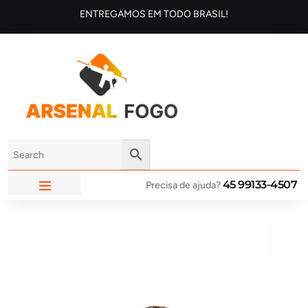
ENTREGAMOS EM TODO BRASIL!
45 99133-4507
Precisa de ajuda?
ARSENAL FOGO