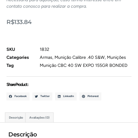
contato conosco para realizar a compra.
R$
133.84
SKU
1832
Categories
Armas
,
Munição Calibre .40 S&W
,
Munições
Tag
Munição CBC 40 SW EXPO 155GR BONDED
Share Product :
Facebook
Twitter
LinkedIn
Pinterest
Descrição
Avaliações (0)
Descrição