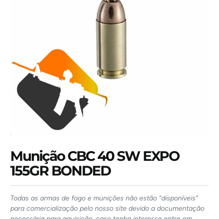
Munição CBC 40 SW EXPO
155GR BONDED
Todas as armas de fogo e munições não estão “disponíveis”
para comercialização pelo nosso site devido a documentação
necessária para aquisição, caso tenha interesse entre em