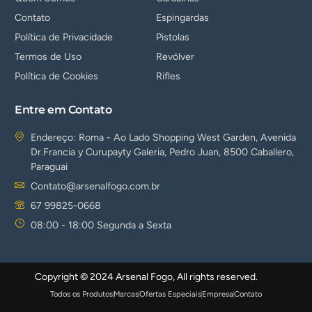
Contato
Espingardas
Política de Privacidade
Pistolas
Termos de Uso
Revólver
Política de Cookies
Rifles
Entre em Contato
Endereço: Roma - Ao Lado Shopping West Garden, Avenida
Dr.Francia y Curupayty Galeria, Pedro Juan, 8500 Caballero,
Paraguai
Contato@arsenalfogo.com.br
67 99825-0668
08:00 - 18:00 Segunda a Sexta
Copyright © 2024 Arsenal Fogo, All rights reserved.
Todos os Produtos
Marcas
Ofertas Especiais
Empresa
Contato