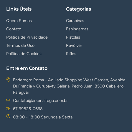
Links Úteis
Categorias
Quem Somos
Carabinas
Contato
Espingardas
Política de Privacidade
Pistolas
Termos de Uso
Revólver
Política de Cookies
Rifles
Entre em Contato
Endereço: Roma - Ao Lado Shopping West Garden, Avenida
Dr.Francia y Curupayty Galeria, Pedro Juan, 8500 Caballero,
Paraguai
Contato@arsenalfogo.com.br
67 99825-0668
08:00 - 18:00 Segunda a Sexta