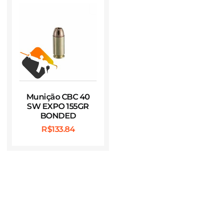
Munição CBC 40
SW EXPO 155GR
BONDED
R$
133.84