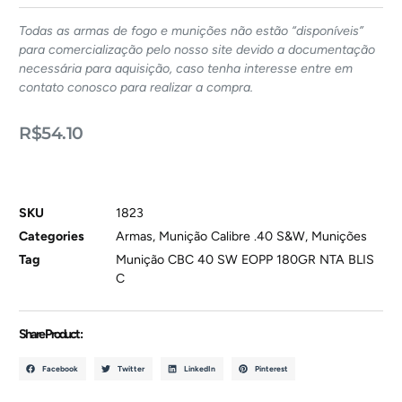
Todas as armas de fogo e munições não estão “disponíveis”
para comercialização pelo nosso site devido a documentação
necessária para aquisição, caso tenha interesse entre em
contato conosco para realizar a compra.
R$
54.10
SKU
1823
Categories
Armas
,
Munição Calibre .40 S&W
,
Munições
Tag
Munição CBC 40 SW EOPP 180GR NTA BLIS
C
Share Product :
Facebook
Twitter
LinkedIn
Pinterest