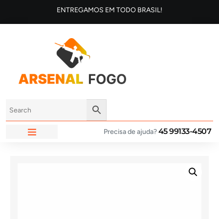
ENTREGAMOS EM TODO BRASIL!
45 99133-4507
Precisa de ajuda?
ARSENAL FOGO