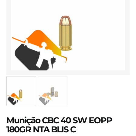
Munição CBC 40 SW EOPP
180GR NTA BLIS C