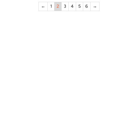
←
1
2
3
4
5
6
→