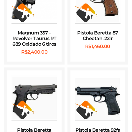
Magnum 357 –
Pistola Beretta 87
Revolver Taurus RT
Cheetah .22lr
689 Oxidado 6 tiros
R$
1,460.00
R$
2,400.00
Pistola Beretta
Pistola Beretta 92fs