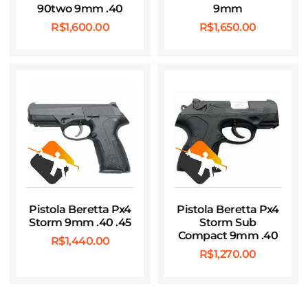
90two 9mm .40
9mm
R$
1,600.00
R$
1,650.00
Pistola Beretta Px4
Pistola Beretta Px4
Storm 9mm .40 .45
Storm Sub
Compact 9mm .40
R$
1,440.00
R$
1,270.00