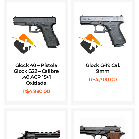
Glock 40 – Pistola
Glock G-19 Cal.
Glock G22 – Calibre
9mm
.40 ACP 15+1
R$
4,700.00
Oxidada
R$
4,980.00