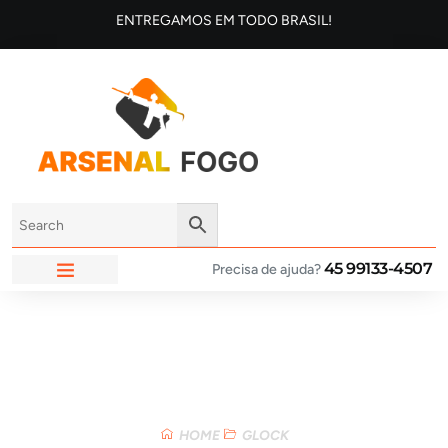
ENTREGAMOS EM TODO BRASIL!
45 99133-4507
Precisa de ajuda?
ARSENAL FOGO
Loja
HOME
GLOCK