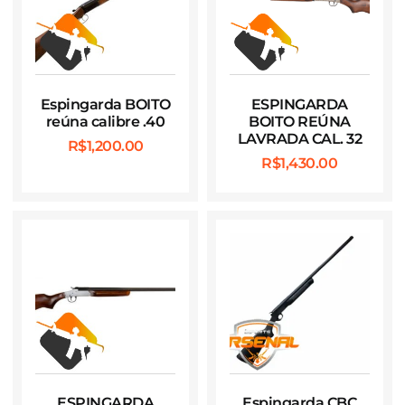
Espingarda BOITO
ESPINGARDA
reúna calibre .40
BOITO REÚNA
LAVRADA CAL. 32
R$
1,200.00
R$
1,430.00
ESPINGARDA
Espingarda CBC