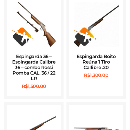
Espingarda 36 –
Espingarda Boito
Espingarda Calibre
Reúna 1 Tiro
36 – combo Rossi
Callibre .20
Pomba CAL. 36 / 22
R$
1,300.00
LR
R$
1,500.00