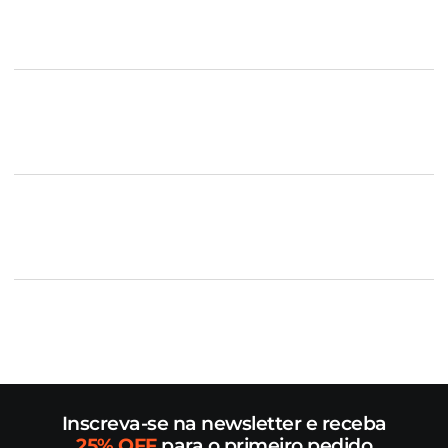
Inscreva-se na newsletter e receba
25% OFF
para o primeiro pedido