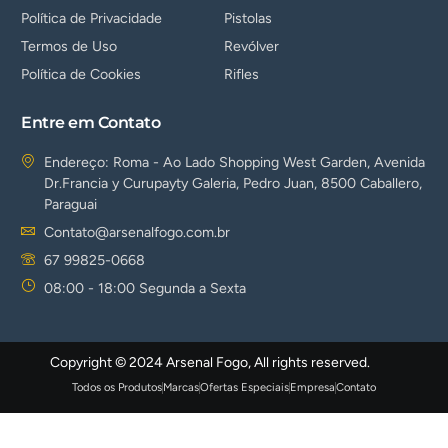
Política de Privacidade
Pistolas
Termos de Uso
Revólver
Política de Cookies
Rifles
Entre em Contato
Endereço: Roma - Ao Lado Shopping West Garden, Avenida
Dr.Francia y Curupayty Galeria, Pedro Juan, 8500 Caballero,
Paraguai
Contato@arsenalfogo.com.br
67 99825-0668
08:00 - 18:00 Segunda a Sexta
Copyright © 2024 Arsenal Fogo, All rights reserved.
Todos os Produtos
Marcas
Ofertas Especiais
Empresa
Contato