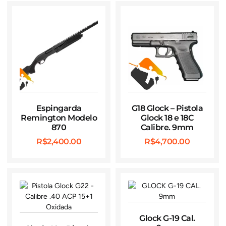
Espingarda
G18 Glock – Pistola
Remington Modelo
Glock 18 e 18C
870
Calibre. 9mm
R$
2,400.00
R$
4,700.00
Glock G-19 Cal.