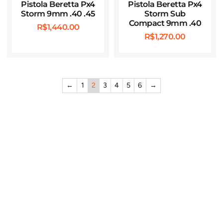
Pistola Beretta Px4
Pistola Beretta Px4
Storm 9mm .40 .45
Storm Sub
Compact 9mm .40
R$
1,440.00
R$
1,270.00
←
1
2
3
4
5
6
→