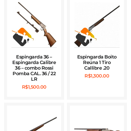
Espingarda 36 –
Espingarda Boito
Espingarda Calibre
Reúna 1 Tiro
36 – combo Rossi
Callibre .20
Pomba CAL. 36 / 22
R$
1,300.00
LR
R$
1,500.00