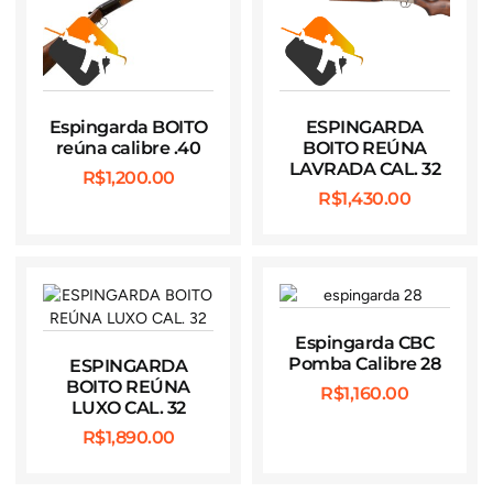
Espingarda BOITO
ESPINGARDA
reúna calibre .40
BOITO REÚNA
LAVRADA CAL. 32
R$
1,200.00
R$
1,430.00
Espingarda CBC
Pomba Calibre 28
ESPINGARDA
BOITO REÚNA
R$
1,160.00
LUXO CAL. 32
R$
1,890.00