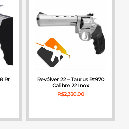
38 Rt
Revólver 22 – Taurus Rt970
Calibre 22 Inox
R$
2,320.00