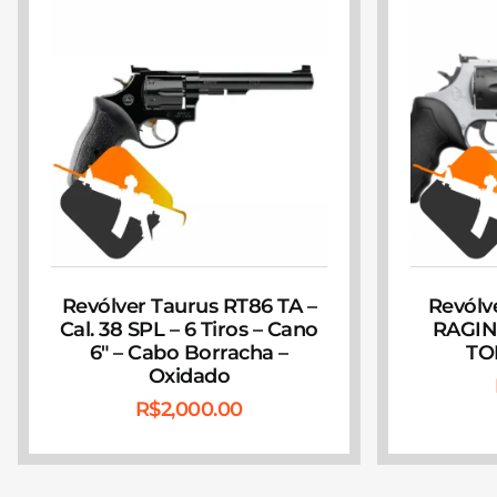
Revólver Taurus RT86 TA –
Revólv
Cal. 38 SPL – 6 Tiros – Cano
RAGIN
6″ – Cabo Borracha –
TON
Oxidado
R$
2,000.00