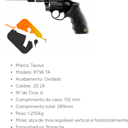
Marca: Taurus
Modelo: RT96 TA
Acabamento: Oxidado
Calibre: .22 LR
Nº de Tiros: 6
Comprimento do cano: 152 mm
Comprimento total: 289mm
Peso: 1.250kg
Miras: alça de mira regulável vertical e horizontalmen
Empunhadura: Borracha