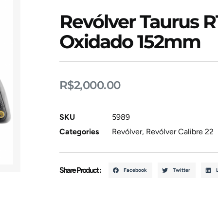
Revólver Taurus R
Oxidado 152mm
R$
2,000.00
SKU
5989
Categories
Revólver
,
Revólver Calibre 22
Share Product :
Facebook
Twitter