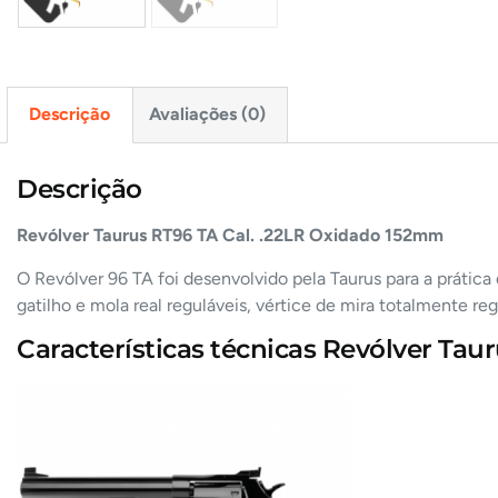
Descrição
Avaliações (0)
Descrição
Revólver Taurus RT96 TA Cal. .22LR Oxidado 152mm
O Revólver 96 TA foi desenvolvido pela Taurus para a prátic
gatilho e mola real reguláveis, vértice de mira totalmente reg
Características técnicas Revólver Tau