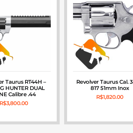
er Taurus RT44H –
Revolver Taurus Cal. 
G HUNTER DUAL
817 51mm Inox
E Calibre .44
R$
1,820.00
R$
3,800.00