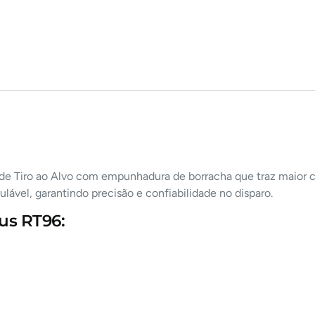
a de Tiro ao Alvo com empunhadura de borracha que traz maior 
ulável, garantindo precisão e confiabilidade no disparo.
rus RT96: