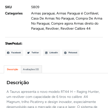
SKU
5809
Categories
Armas paraguai
,
Armas Paraguai é Confiável
,
Casa De Armas No Paraguai
,
Compra De Arma
No Paraguai
,
Compre agora Armas direto do
Paraguai
,
Revólver
,
Revólver Calibre 44
Share Product :
Facebook
Twitter
LinkedIn
Pinterest
Descrição
Avaliações (0)
Descrição
A Taurus apresenta o novo modelo RT44 H – Raging Hunter,
um revólver com capacidade de 6 tiros no calibre .44
Magnum, trilho Picatinny e design inovador, especialmente
desenvolvido para o mercado de caça e lazer. O sistema de