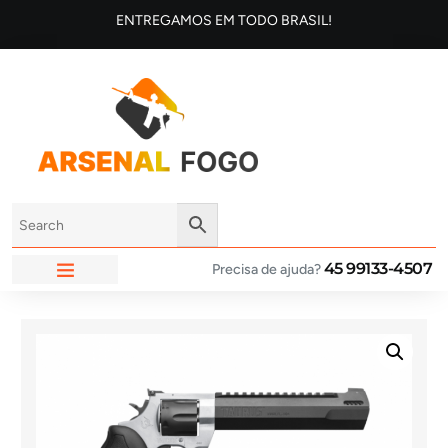
ENTREGAMOS EM TODO BRASIL!
45 99133-4507
Precisa de ajuda?
ARSENAL FOGO