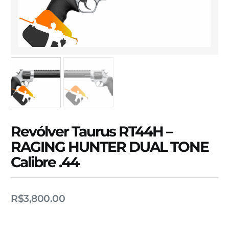
Revólver Taurus RT44H –
RAGING HUNTER DUAL TONE
Calibre .44
R$
3,800.00