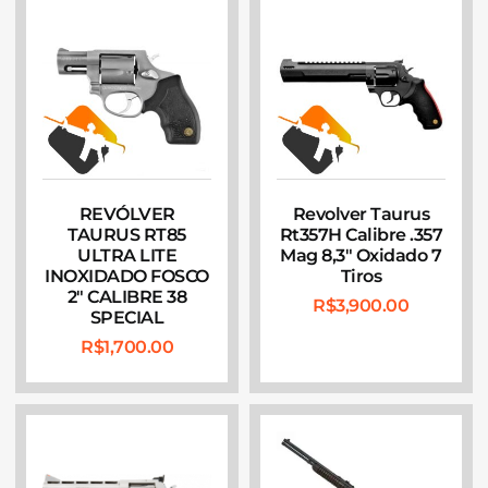
REVÓLVER
Revolver Taurus
TAURUS RT85
Rt357H Calibre .357
ULTRA LITE
Mag 8,3″ Oxidado 7
INOXIDADO FOSCO
Tiros
2″ CALIBRE 38
R$
3,900.00
SPECIAL
R$
1,700.00