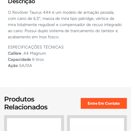
Descrição
O Revólver Taurus 444 é um modelo de armação pesada,
com cano de 6,5″, massa de mira tipo patridge, vértice de
mira totalmente regulável e compensador de recuo integrado
ao cano. Possui duplo sistema de trancamento do tambor e
acabamento em Inox fosco.
ESPECIFICAÇÕES TÉCNICAS
Calibre
.44 Magnum
Capacidade
6 tiros
Ação
SA/DA
Produtos
Entre Em Contato
Relacionados