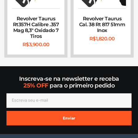
Revolver Taurus
Revolver Taurus
Rt357H Calibre .357
Cal. 38 Rt 817 51mm
Mag 8,3″ Oxidado 7
Inox
Tiros
R$
1,820.00
R$
3,900.00
Inscreva-se na newsletter e receba
25% OFF
para o primeiro pedido
Enviar