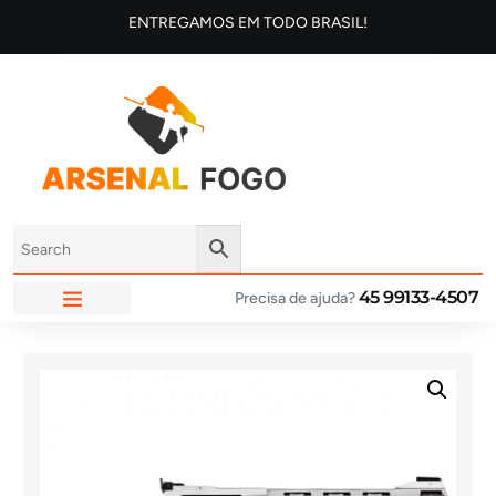
ENTREGAMOS EM TODO BRASIL!
45 99133-4507
Precisa de ajuda?
ARSENAL FOGO