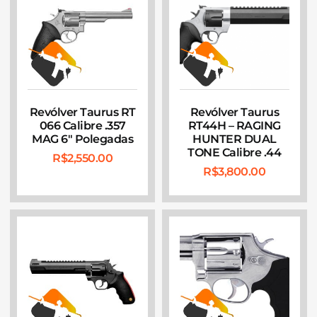
Revólver Taurus RT
Revólver Taurus
066 Calibre .357
RT44H – RAGING
MAG 6″ Polegadas
HUNTER DUAL
TONE Calibre .44
R$
2,550.00
R$
3,800.00