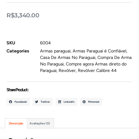
R$
3,340.00
SKU
6004
Categories
Armas paraguai
,
Armas Paraguai é Confiável
,
Casa De Armas No Paraguai
,
Compra De Arma
No Paraguai
,
Compre agora Armas direto do
Paraguai
,
Revólver
,
Revólver Calibre 44
Share Product :
Facebook
Twitter
LinkedIn
Pinterest
Descrição
Avaliações (0)