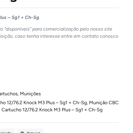
lus – Sg1 + Ch-Sg
 “disponíveis” para comercialização pelo nosso site
sição, caso tenha interesse entre em contato conosco
artuchos
,
Munições
o 12/76.2 Knock M3 Plus – Sg1 + Ch-Sg
,
Munição CBC
Cartucho 12/76.2 Knock M3 Plus – Sg1 + Ch-Sg