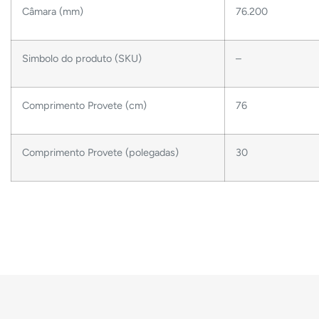
Câmara (mm)
76.200
Simbolo do produto (SKU)
–
Comprimento Provete (cm)
76
Comprimento Provete (polegadas)
30