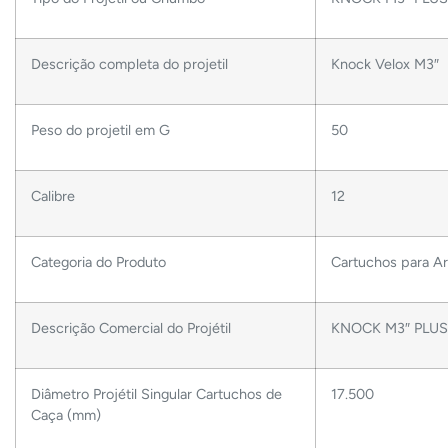
Descrição completa do projetil
Knock Velox M3″
Peso do projetil em G
50
Calibre
12
Categoria do Produto
Cartuchos para A
Descrição Comercial do Projétil
KNOCK M3″ PLUS –
Diâmetro Projétil Singular Cartuchos de
17.500
Caça (mm)