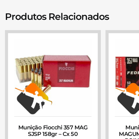
Produtos Relacionados
Munição Fiocchi 357 MAG
Muni
SJSP 158gr – Cx 50
MAGUM