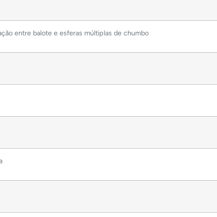
ção entre balote e esferas múltiplas de chumbo
a