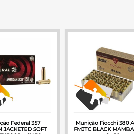
ção Federal 357
Munição Fiocchi 380 
 JACKETED SOFT
FMJTC BLACK MAMBA