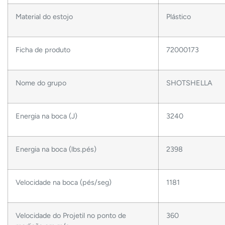
Material do estojo
Plástico
Ficha de produto
72000173
Nome do grupo
SHOTSHELLA
Energia na boca (J)
3240
Energia na boca (lbs.pés)
2398
Velocidade na boca (pés/seg)
1181
Velocidade do Projetil no ponto de
360