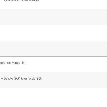
rmas de Alma Lisa
 balote SG1 6 esferas SG