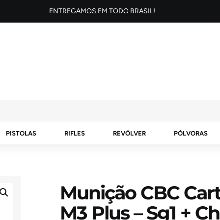
ENTREGAMOS EM TODO BRASIL!
PISTOLAS
RIFLES
REVÓLVER
PÓLVORAS
Munição CBC Cart
M3 Plus – Sg1 + C