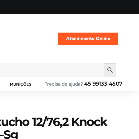
Atendimento Online
45 99133-4507
Precisa de ajuda?
MUNIÇÕES
ucho 12/76,2 Knock
h-Sg