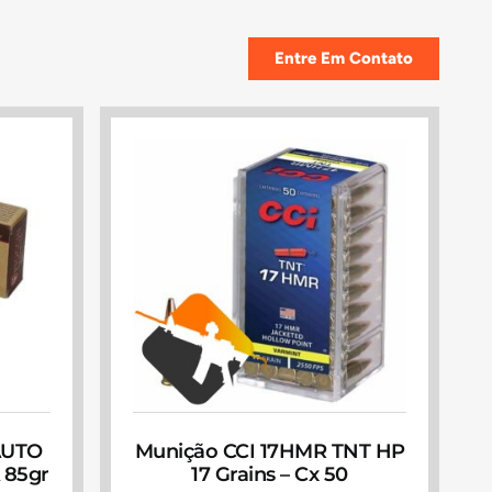
Entre Em Contato
AUTO
Munição CCI 17HMR TNT HP
 85gr
17 Grains – Cx 50