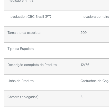
medição em m/s
Introduction CBC Brasil (PT)
Inovadora combina
Tamanho da espoleta
209
Tipo da Espoleta
–
Descrição completa do Produto
12/76
Linha de Produto
Cartuchos de Caç
Câmara (polegadas)
3