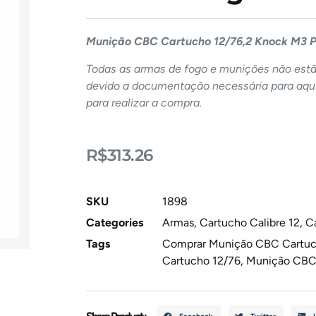
Munição CBC Cartucho 12/76,2 Knock M3 P
Todas as armas de fogo e munições não estão
devido a documentação necessária para aqui
para realizar a compra.
R$
313.26
SKU
1898
Categories
Armas
,
Cartucho Calibre 12
,
C
Tags
Comprar Munição CBC Cartuch
Cartucho 12/76
,
Munição CBC 