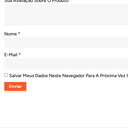
Sua Avaliação Sobre O Produto
*
Nome
*
E-Mail
*
Salvar Meus Dados Neste Navegador Para A Próxima Vez