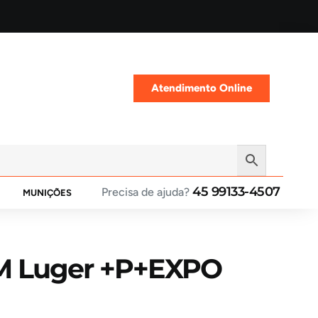
Atendimento Online
45 99133-4507
Precisa de ajuda?
MUNIÇÕES
M Luger +P+EXPO