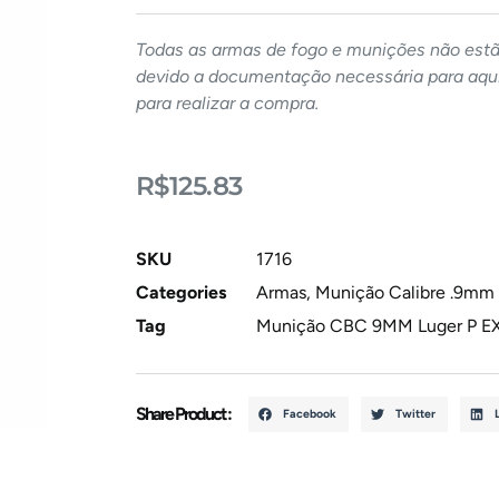
Todas as armas de fogo e munições não estão
devido a documentação necessária para aqui
para realizar a compra.
R$
125.83
SKU
1716
Categories
Armas
,
Munição Calibre .9mm
Tag
Munição CBC 9MM Luger P E
Share Product :
Facebook
Twitter