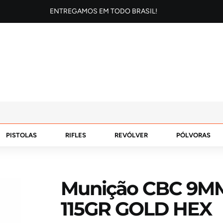
ENTREGAMOS EM TODO BRASIL!
PISTOLAS
RIFLES
REVÓLVER
PÓLVORAS
Munição CBC 9M
115GR GOLD HEX