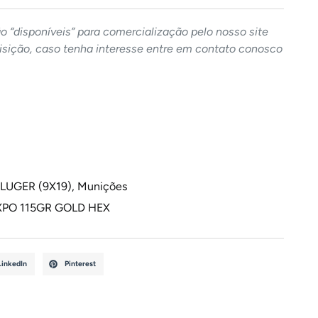
 “disponíveis” para comercialização pelo nosso site
sição, caso tenha interesse entre em contato conosco
 LUGER (9X19)
,
Munições
XPO 115GR GOLD HEX
LinkedIn
Pinterest