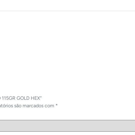
PO 115GR GOLD HEX”
atórios são marcados com
*