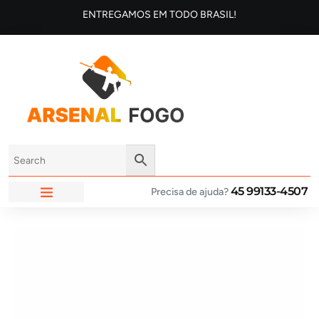
ENTREGAMOS EM TODO BRASIL!
45 99133-4507
Precisa de ajuda?
ARSENAL FOGO