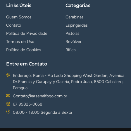
Links Úteis
Categorias
Quem Somos
Carabinas
Contato
Espingardas
Política de Privacidade
Pistolas
Termos de Uso
Revólver
Política de Cookies
Rifles
Entre em Contato
Endereço: Roma - Ao Lado Shopping West Garden, Avenida
Dr.Francia y Curupayty Galeria, Pedro Juan, 8500 Caballero,
Paraguai
Contato@arsenalfogo.com.br
67 99825-0668
08:00 - 18:00 Segunda a Sexta