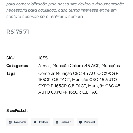
para comercialização pelo nosso site devido a documentação
necessária para aquisição, caso tenha interesse entre em
contato conosco para realizar a compra.
R$
175.71
SKU
1855
Categories
Armas
,
Munição Calibre .45 ACP
,
Munições
Tags
Comprar Munição CBC 45 AUTO CXPO+P
165GR C.B TACT
,
Munição CBC 45 AUTO
CXPO P 165GR C.B TACT
,
Munição CBC 45
AUTO CXPO+P 165GR C.B TACT
Share Product :
Facebook
Twitter
LinkedIn
Pinterest