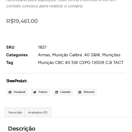
contato conosco para realizar a compra.
R$
19,461.00
SKU
1821
Categories
Armas
,
Munição Calibre .40 S&W
,
Munições
Tag
Munição CBC 40 SW CXPO 130GR C.B TACT
Share Product :
Facebook
Twitter
LinkedIn
Pinterest
Descrição
Avaliações (0)
Descrição