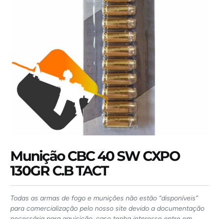
Munição CBC 40 SW CXPO
130GR C.B TACT
Todas as armas de fogo e munições não estão “disponíveis”
para comercialização pelo nosso site devido a documentação
necessária para aquisição, caso tenha interesse entre em