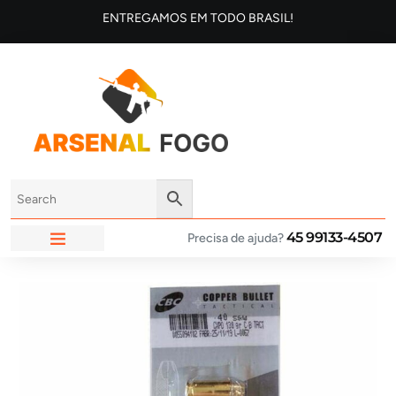
ENTREGAMOS EM TODO BRASIL!
45 99133-4507
Precisa de ajuda?
ARSENAL FOGO