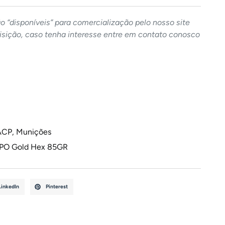
 “disponíveis” para comercialização pelo nosso site
sição, caso tenha interesse entre em contato conosco
ACP
,
Munições
PO Gold Hex 85GR
LinkedIn
Pinterest