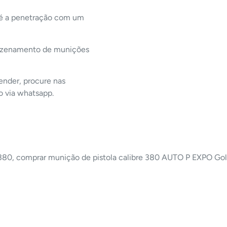
, é a penetração com um
rmazenamento de munições
ender, procure nas
o via whatsapp.
 380, comprar munição de pistola calibre 380 AUTO P EXPO Go