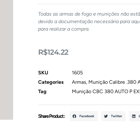
Todas as armas de fogo e munições não estão
devido a documentação necessária para aqui
para realizar a compra.
R$
124.22
SKU
1605
Categories
Armas
,
Munição Calibre .380 
Tag
Munição CBC 380 AUTO P EX
Share Product :
Facebook
Twitter