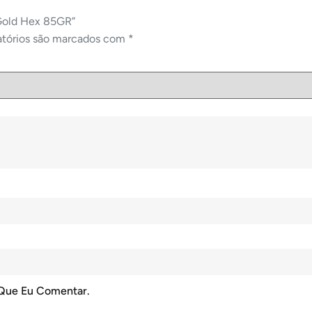
Gold Hex 85GR”
atórios são marcados com
*
 Que Eu Comentar.