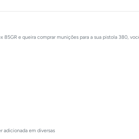
 85GR e queira comprar munições para a sua pistola 380, voc
r adicionada em diversas