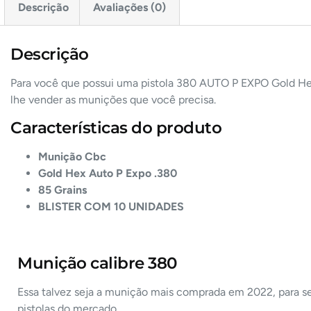
Descrição
Avaliações (0)
Descrição
Para você que possui uma pistola 380 AUTO P EXPO Gold Hex
lhe vender as munições que você precisa.
Características do produto
Munição Cbc
Gold Hex Auto P Expo .380
85 Grains
BLISTER COM 10 UNIDADES
Munição calibre 380
Essa talvez seja a munição mais comprada em 2022, para se
pistolas do mercado.