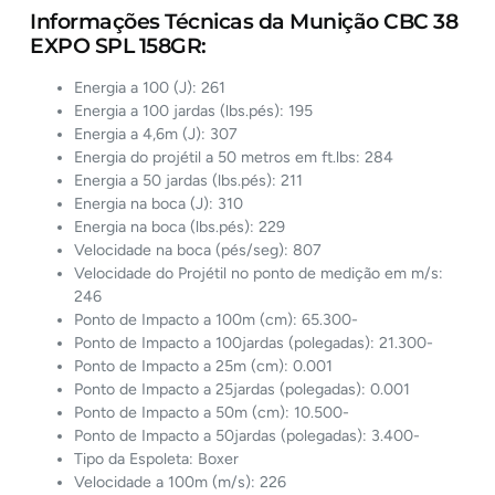
Informações Técnicas da Munição CBC 38
EXPO SPL 158GR:
Energia a 100 (J): 261
Energia a 100 jardas (lbs.pés): 195
Energia a 4,6m (J): 307
Energia do projétil a 50 metros em ft.lbs: 284
Energia a 50 jardas (lbs.pés): 211
Energia na boca (J): 310
Energia na boca (lbs.pés): 229
Velocidade na boca (pés/seg): 807
Velocidade do Projétil no ponto de medição em m/s:
246
Ponto de Impacto a 100m (cm): 65.300-
Ponto de Impacto a 100jardas (polegadas): 21.300-
Ponto de Impacto a 25m (cm): 0.001
Ponto de Impacto a 25jardas (polegadas): 0.001
Ponto de Impacto a 50m (cm): 10.500-
Ponto de Impacto a 50jardas (polegadas): 3.400-
Tipo da Espoleta: Boxer
Velocidade a 100m (m/s): 226