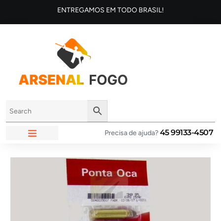
ENTREGAMOS EM TODO BRASIL!
45 99133-4507
Precisa de ajuda?
ARSENAL FOGO