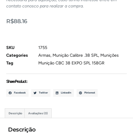
contato conosco para realizar a compra.
R$
88.16
SKU
1755
Categories
Armas
,
Munição Calibre .38 SPL
,
Munições
Tag
Munição CBC 38 EXPO SPL 158GR
Share Product :
Facebook
Twitter
LinkedIn
Pinterest
Descrição
Avaliações (0)
Descrição