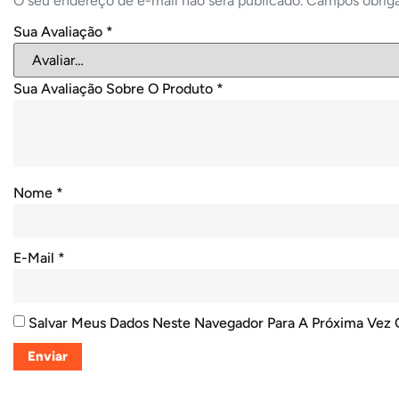
O seu endereço de e-mail não será publicado.
Campos obrig
Sua Avaliação
*
Sua Avaliação Sobre O Produto
*
Nome
*
E-Mail
*
Salvar Meus Dados Neste Navegador Para A Próxima Vez