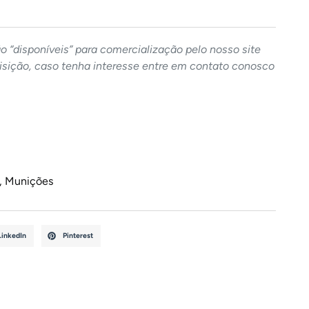
 “disponíveis” para comercialização pelo nosso site
sição, caso tenha interesse entre em contato conosco
,
Munições
LinkedIn
Pinterest