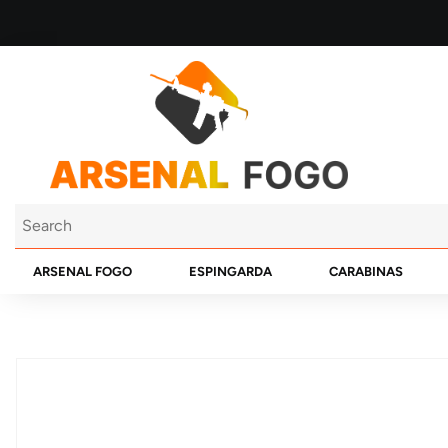
ARSENAL FOGO
ESPINGARDA
CARABINAS