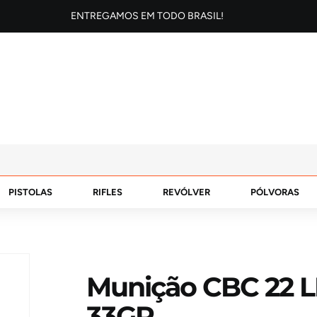
ENTREGAMOS EM TODO BRASIL!
PISTOLAS
RIFLES
REVÓLVER
PÓLVORAS
Munição CBC 22 L
33GR