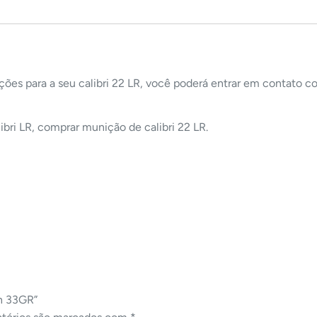
ções para a seu calibri 22 LR, você poderá entrar em contato 
bri LR, comprar munição de calibri 22 LR.
on 33GR”