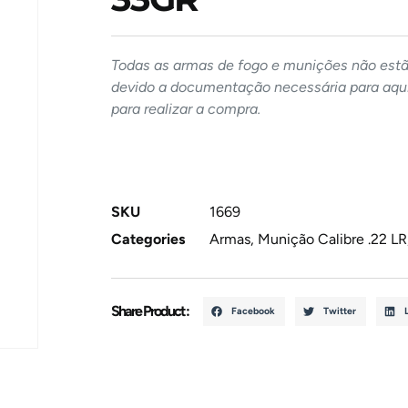
Todas as armas de fogo e munições não estão
devido a documentação necessária para aqui
para realizar a compra.
SKU
1669
Categories
Armas
,
Munição Calibre .22 LR
Share Product :
Facebook
Twitter