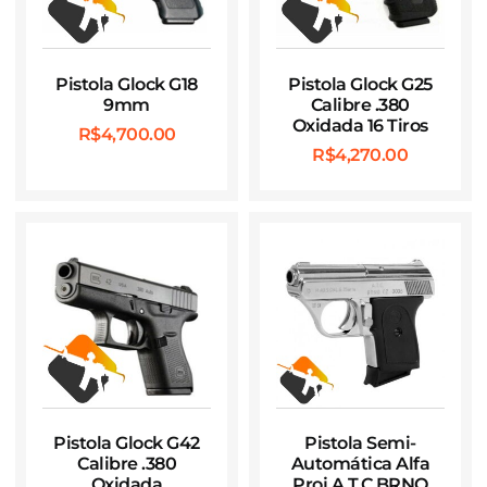
Pistola Glock G18
Pistola Glock G25
9mm
Calibre .380
Oxidada 16 Tiros
R$
4,700.00
R$
4,270.00
Pistola Glock G42
Pistola Semi-
Calibre .380
Automática Alfa
Oxidada
Proj A.T.C BRNO