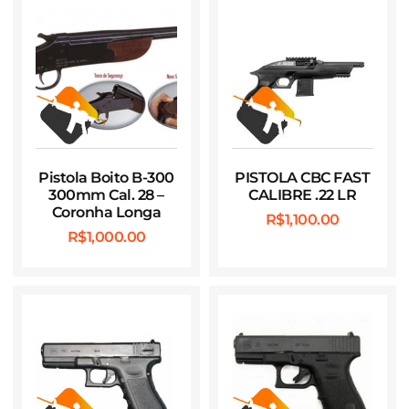
Pistola Boito B-300
PISTOLA CBC FAST
300mm Cal. 28 –
CALIBRE .22 LR
Coronha Longa
R$
1,100.00
R$
1,000.00