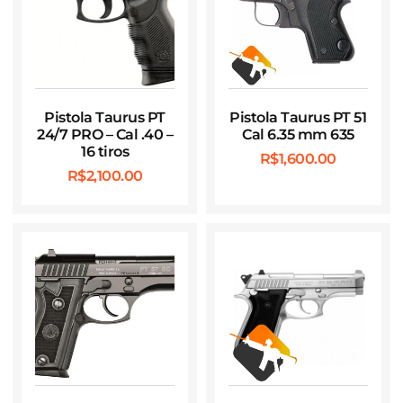
Pistola Taurus PT
Pistola Taurus PT 51
24/7 PRO – Cal .40 –
Cal 6.35 mm 635
16 tiros
R$
1,600.00
R$
2,100.00