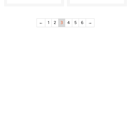
←
1
2
3
4
5
6
→