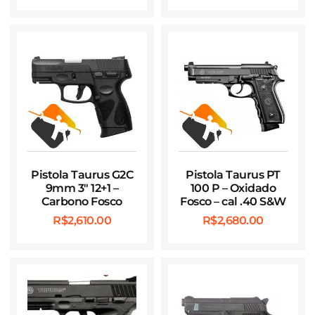
Pistola Taurus G2C
Pistola Taurus PT
9mm 3″ 12+1 –
100 P – Oxidado
Carbono Fosco
Fosco – cal .40 S&W
R$
2,610.00
R$
2,680.00