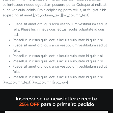
pellentesque neque eget diam posuere porta. Quisque ut nulla at
nunc vehicula lacinia. Proin adipiscing porta tellus, ut feugiat nibh
adipiscing sit amet.[/vc_column_text][vc_column_text]
Fusce sit amet orci quis arcu vestibulum vestibulum sed ut
felis. Phasellus in risus quis lectus iaculis vulputate id quis
nisl.
Phasellus in risus quis lectus iaculis vulputate id quis nisl.
Fusce sit amet orci quis arcu vestibulum vestibulum sed ut
felis.
Phasellus in risus quis lectus iaculis vulputate id quis nisl.
Phasellus in risus quis lectus iaculis vulputate id quis nisl.
Fusce sit amet orci quis arcu vestibulum vestibulum sed ut
felis.
Phasellus in risus quis lectus iaculis vulputate id quis nisl.
[/vc_column_text][/vc_column][/vc_row]
Inscreva-se na newsletter e receba
25% OFF
para o primeiro pedido