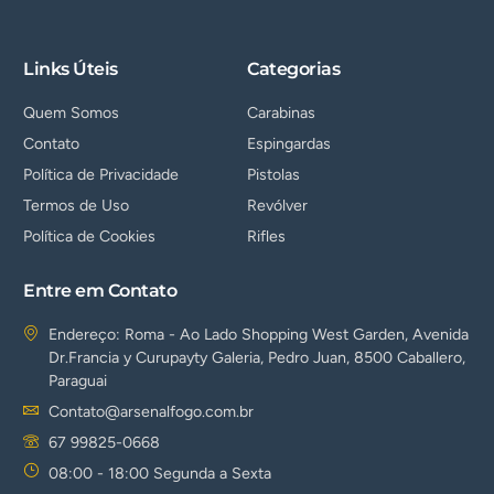
Links Úteis
Categorias
Quem Somos
Carabinas
Contato
Espingardas
Política de Privacidade
Pistolas
Termos de Uso
Revólver
Política de Cookies
Rifles
Entre em Contato
Endereço: Roma - Ao Lado Shopping West Garden, Avenida
Dr.Francia y Curupayty Galeria, Pedro Juan, 8500 Caballero,
Paraguai
Contato@arsenalfogo.com.br
67 99825-0668
08:00 - 18:00 Segunda a Sexta