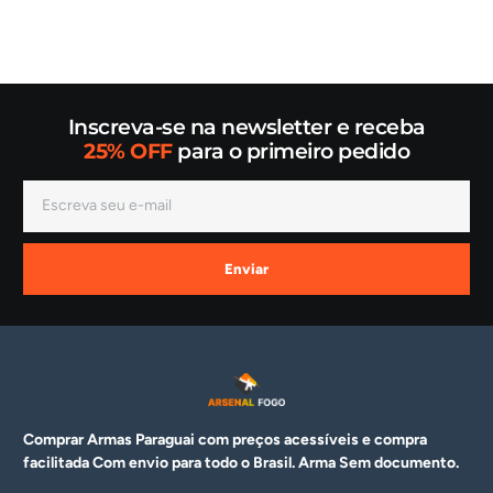
Inscreva-se na newsletter e receba
25% OFF
para o primeiro pedido
Enviar
Comprar Armas Paraguai com preços acessíveis e compra
facilitada Com envio para todo o Brasil. Arma
Sem documento.