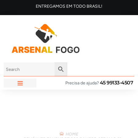
ENTREGAMOS EM TODO BRASIL!
45 99133-4507
Precisa de ajuda?
ARSENAL FOGO
Loja
HOME