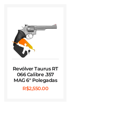
Revólver Taurus RT
066 Calibre .357
MAG 6″ Polegadas
R$
2,550.00