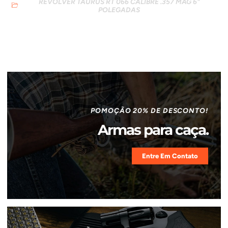
REVÓLVER TAURUS RT 066 CALIBRE .357 MAG 6"
POLEGADAS
POMOÇÃO 20% DE DESCONTO!
Armas para caça.
Entre Em Contato