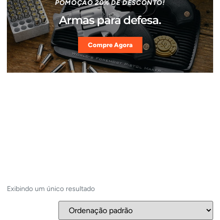
POMOÇÃO 20% DE DESCONTO!
Armas para defesa.
Compre Agora
Exibindo um único resultado