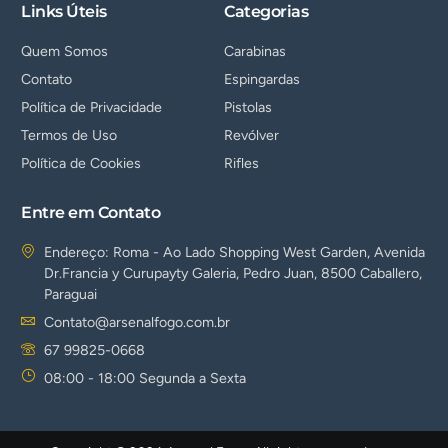
Links Úteis
Categorias
Quem Somos
Carabinas
Contato
Espingardas
Política de Privacidade
Pistolas
Termos de Uso
Revólver
Política de Cookies
Rifles
Entre em Contato
Endereço: Roma - Ao Lado Shopping West Garden, Avenida
Dr.Francia y Curupayty Galeria, Pedro Juan, 8500 Caballero,
Paraguai
Contato@arsenalfogo.com.br
67 99825-0668
08:00 - 18:00 Segunda a Sexta