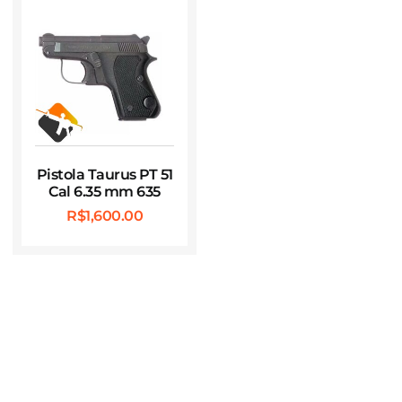
Pistola Taurus PT 51
Cal 6.35 mm 635
R$
1,600.00