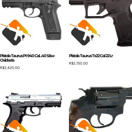
Pistola Taurus Pt 940 Cal. .40 S&w
Pistola Taurus Tx22 Cal 22 Lr
Oxidada
R$
2,150.00
R$
2,420.00