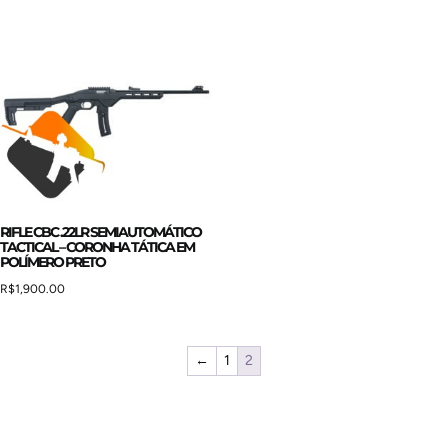
RIFLE CBC .22LR SEMIAUTOMÁTICO
TACTICAL – CORONHA TÁTICA EM
POLÍMERO PRETO
R$
1,900.00
←
1
2