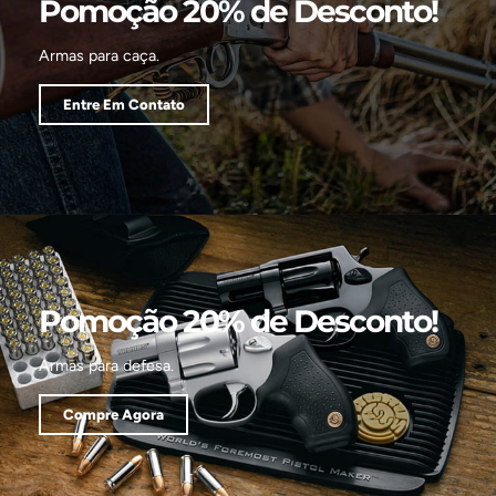
Pomoção 20% de Desconto!
Armas para caça.
Entre Em Contato
Pomoção 20% de Desconto!
Armas para defesa.
Compre Agora