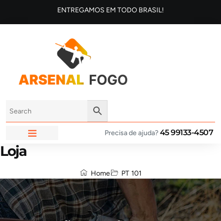
ENTREGAMOS EM TODO BRASIL!
45 99133-4507
Precisa de ajuda?
Loja
ARSENAL FOGO
Home
PT 101