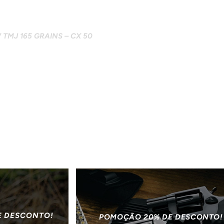
MJ 165 GRAINS – CX 50
E DESCONTO!
POMOÇÃO 20% DE DESCONTO!