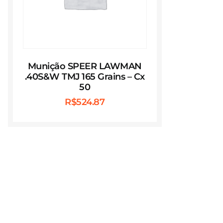
Munição SPEER LAWMAN
.40S&W TMJ 165 Grains – Cx
50
R$
524.87