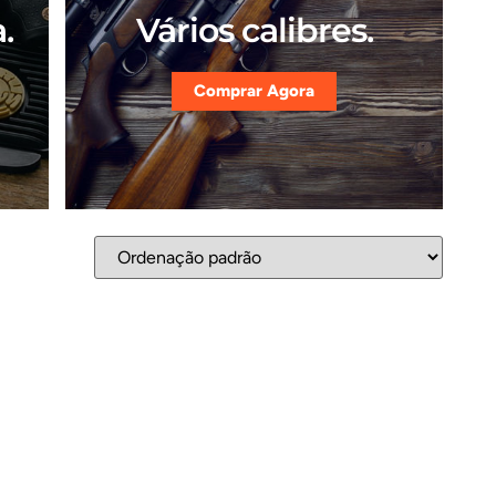
.
Vários calibres.
Comprar Agora