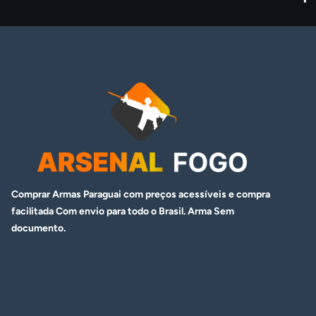
Comprar Armas Paraguai com preços acessíveis e compra
facilitada Com envio para todo o Brasil. Arma
Sem
documento.