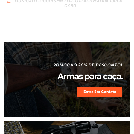
MUNIÇÃO FIOCCHI 9MM FMJTC BLACK MAMBA 100GR –
CX 50
POMOÇÃO 20% DE DESCONTO!
Armas para caça.
Entre Em Contato