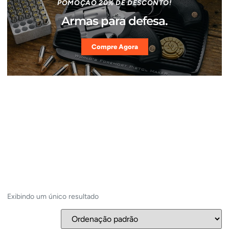
POMOÇÃO 20% DE DESCONTO!
Armas para defesa.
Compre Agora
Exibindo um único resultado