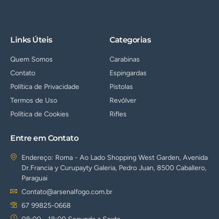
Links Úteis
Categorias
Quem Somos
Carabinas
Contato
Espingardas
Política de Privacidade
Pistolas
Termos de Uso
Revólver
Política de Cookies
Rifles
Entre em Contato
Endereço: Roma - Ao Lado Shopping West Garden, Avenida
Dr.Francia y Curupayty Galeria, Pedro Juan, 8500 Caballero,
Paraguai
Contato@arsenalfogo.com.br
67 99825-0668