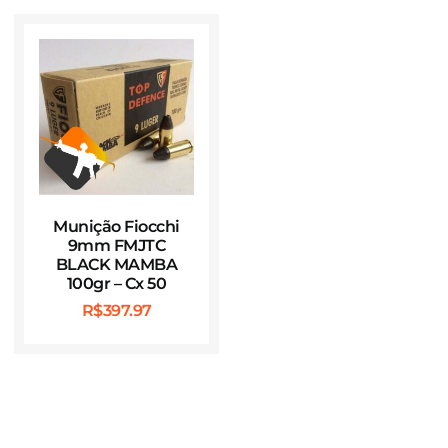
Munição Fiocchi
9mm FMJTC
BLACK MAMBA
100gr – Cx 50
R$
397.97