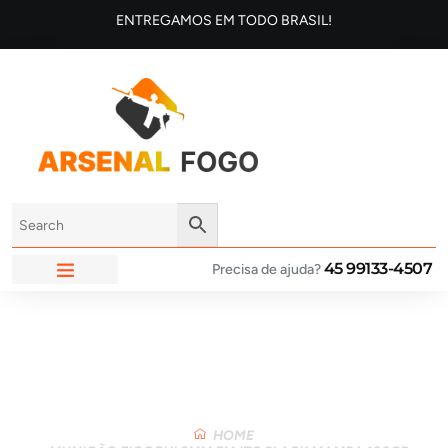
ENTREGAMOS EM TODO BRASIL!
45 99133-4507
Precisa de ajuda?
ARSENAL FOGO
Loja
HOME