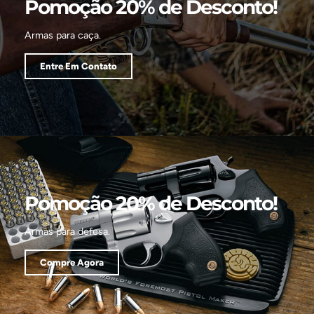
Pomoção 20% de Desconto!
Armas para caça.
Entre Em Contato
Pomoção 20% de Desconto!
Armas para defesa.
Compre Agora